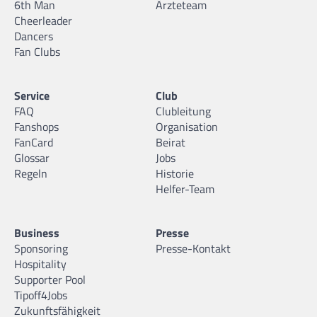
6th Man
Ärzteteam
Cheerleader
Dancers
Fan Clubs
Service
Club
FAQ
Clubleitung
Fanshops
Organisation
FanCard
Beirat
Glossar
Jobs
Regeln
Historie
Helfer-Team
Business
Presse
Sponsoring
Presse-Kontakt
Hospitality
Supporter Pool
Tipoff4Jobs
Zukunftsfähigkeit