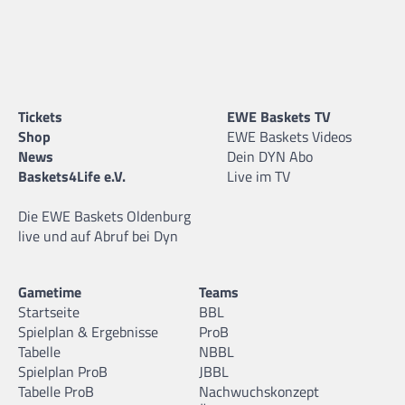
Tickets
EWE Baskets TV
Shop
EWE Baskets Videos
News
Dein DYN Abo
Baskets4Life e.V.
Live im TV
Die EWE Baskets Oldenburg
live und auf Abruf bei Dyn
Gametime
Teams
Startseite
BBL
Spielplan & Ergebnisse
ProB
Tabelle
NBBL
Spielplan ProB
JBBL
Tabelle ProB
Nachwuchskonzept