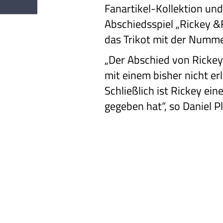
Fanartikel-Kollektion un
Abschiedsspiel „Rickey &
das Trikot mit der Numme
„Der Abschied von Rickey
mit einem bisher nicht e
Schließlich ist Rickey ein
gegeben hat“, so Daniel P