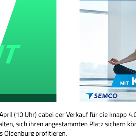
pril (10 Uhr) dabei der Verkauf für die knapp 4
halten, sich ihren angestammten Platz sichern k
 Oldenburg profitieren.