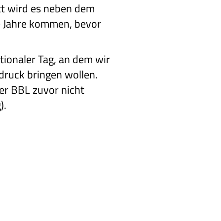
tt wird es neben dem
e Jahre kommen, bevor
tionaler Tag, an dem wir
druck bringen wollen.
der BBL zuvor nicht
).