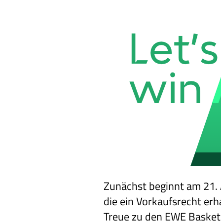
Zunächst beginnt am 21. A
die ein Vorkaufsrecht er
Treue zu den EWE Baskets