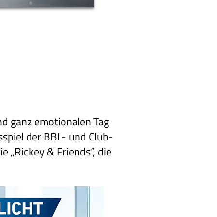
nd ganz emotionalen Tag
sspiel der BBL- und Club-
e „Rickey & Friends“, die