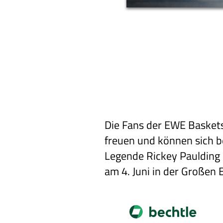
Die Fans der EWE Baskets
freuen und können sich be
Legende Rickey Paulding s
am 4. Juni in der Großen