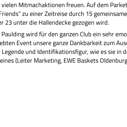
d vielen Mitmachaktionen freuen. Auf dem Parke
Friends“ zu einer Zeitreise durch 15 gemeinsam
r 23 unter die Hallendecke gezogen wird.
 Paulding wird für den ganzen Club ein sehr emo
rlebten Event unsere ganze Dankbarkeit zum Aus
e Legende und Identifikationsfigur, wie es sie in 
leines (Leiter Marketing, EWE Baskets Oldenburg