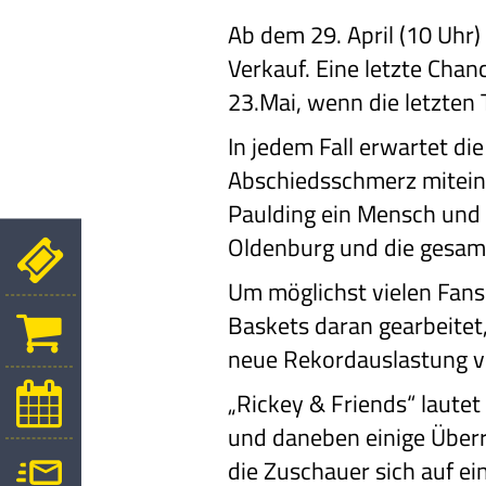
Ab dem 29. April (10 Uhr)
Verkauf. Eine letzte Chan
23.Mai, wenn die letzten
In jedem Fall erwartet di
Abschiedsschmerz miteina
Paulding ein Mensch und 
Oldenburg und die gesam
Um möglichst vielen Fans
Baskets daran gearbeitet
neue Rekordauslastung v
„Rickey & Friends“ lautet 
und daneben einige Überr
die Zuschauer sich auf e