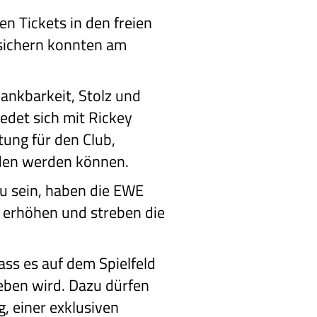
en Tickets in den freien
n sichern konnten am
Dankbarkeit, Stolz und
edet sich mit Rickey
ung für den Club,
den werden können.
zu sein, haben die EWE
u erhöhen und streben die
dass es auf dem Spielfeld
eben wird. Dazu dürfen
, einer exklusiven