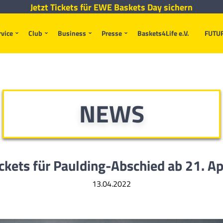
Jetzt Tickets für EWE Baskets Day sichern
rvice
Club
Business
Presse
Baskets4Life e.V.
FUTU
NEWS
ckets für Paulding-Abschied ab 21. Ap
13.04.2022