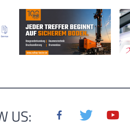
W US: