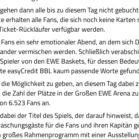
 gehen dann alle bis zu diesem Tag nicht gebucht
ce erhalten alle Fans, die sich noch keine Karte
 Ticket-Rückläufer verfügbar werden.
e Fans ein sehr emotionaler Abend, an dem sich 
nder vermischen werden. Schließlich verabschi
Spieler von den EWE Baskets, für dessen Bedeut
te easyCredit BBL kaum passende Worte gefun
 die Möglichkeit zu geben, an diesem Tag dabei 
, die Zahl der Plätze in der Großen EWE Arena z
on 6.523 Fans an.
dabei der Titel des Spiels, der darauf hinweist, 
aschungsgäste für die Fans und ihren Kapitän g
in großes Rahmenprogramm mit einer Ausstellung