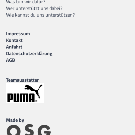
Was tun wir dafür?
Wer unterstützt uns dabei?
Wie kannst du uns unterstützen?
Impressum
Kontakt
Anfahrt
Datenschutzerklärung
AGB
Teamausstatter
Made by