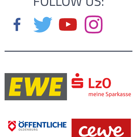
FOLLOW US: