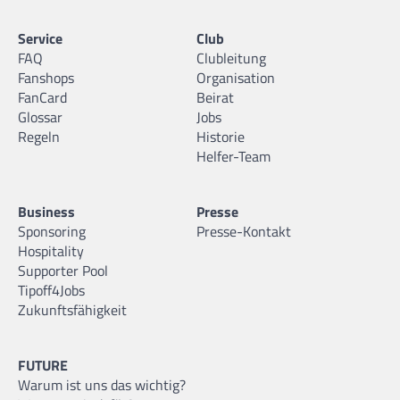
Service
Club
FAQ
Clubleitung
Fanshops
Organisation
FanCard
Beirat
Glossar
Jobs
Regeln
Historie
Helfer-Team
Business
Presse
Sponsoring
Presse-Kontakt
Hospitality
Supporter Pool
Tipoff4Jobs
Zukunftsfähigkeit
FUTURE
Warum ist uns das wichtig?