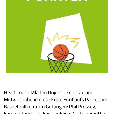
Head Coach Mladen Drijencic schickte am
Mittwochabend diese Erste Fünf aufs Parkett im
Basketballzentrum Göttingen: Phil Pressey,
Karsten Tadda, Rickey Paulding, Nathan Boothe