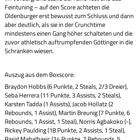
Feintuning – auf den Score achteten die
Oldenburger erst bewusst zum Schluss und dann
aber deutlich, als sie in der Crunchtime
mindestens einen Gang höher schalteten und die
zuvor athletisch auftrumpfenden Göttinger in die
Schranken wiesen.
Auszug aus dem Boxscore:
Braydon Hobbs (6 Punkte, 2 Steals, 2/3 Dreier),
Seba Herrera (11 Punkte, 3 Assists, 2 Steals),
Karsten Tadda (1 Assists), Jacob Hollatz (2
Rebounds, 1 Assist), Martin Breunig (7 Punkte, 6
Rebounds, 1 Assist, 1 Steal), Norris Agbakoko (-),
Rickey Paulding (18 Punkte, 2 Assists, 1 Steal),
Rasid Mahalbasic (14 Punkte, 7 Rebounds, 5