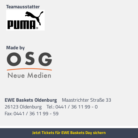
Teamausstatter
Made by
EWE Baskets Oldenburg
Maastrichter Straße 33
26123 Oldenburg
Tel.: 0441 / 36 11 99 - 0
Fax: 0441 / 36 11 99 - 59
Jetzt Tickets für EWE Baskets Day sichern