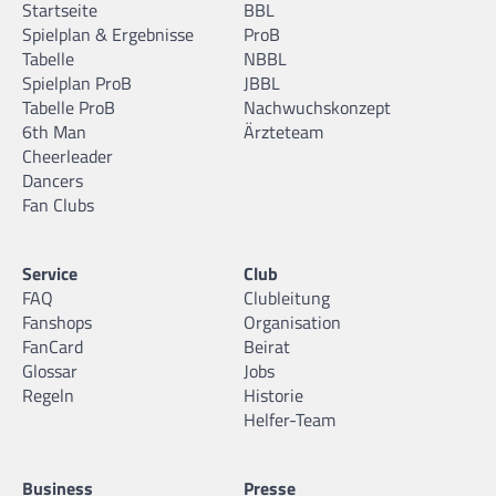
Startseite
BBL
Spielplan & Ergebnisse
ProB
Tabelle
NBBL
Spielplan ProB
JBBL
Tabelle ProB
Nachwuchskonzept
6th Man
Ärzteteam
Cheerleader
Dancers
Fan Clubs
Service
Club
FAQ
Clubleitung
Fanshops
Organisation
FanCard
Beirat
Glossar
Jobs
Regeln
Historie
Helfer-Team
Business
Presse