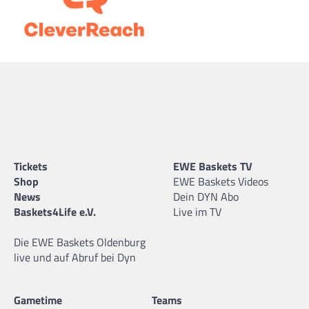
Tickets
EWE Baskets TV
Shop
EWE Baskets Videos
News
Dein DYN Abo
Baskets4Life e.V.
Live im TV
Die EWE Baskets Oldenburg
live und auf Abruf bei Dyn
Gametime
Teams