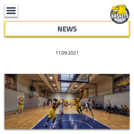
Toggle
navigation
NEWS
11.09.2021