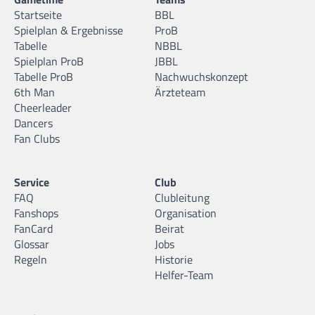
Startseite
BBL
Spielplan & Ergebnisse
ProB
Tabelle
NBBL
Spielplan ProB
JBBL
Tabelle ProB
Nachwuchskonzept
6th Man
Ärzteteam
Cheerleader
Dancers
Fan Clubs
Service
Club
FAQ
Clubleitung
Fanshops
Organisation
FanCard
Beirat
Glossar
Jobs
Regeln
Historie
Helfer-Team