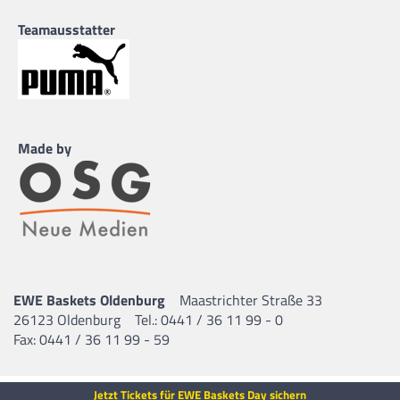
Teamausstatter
Made by
EWE Baskets Oldenburg
Maastrichter Straße 33
26123 Oldenburg
Tel.: 0441 / 36 11 99 - 0
Fax: 0441 / 36 11 99 - 59
Jetzt Tickets für EWE Baskets Day sichern