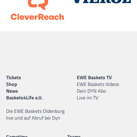
Tickets
EWE Baskets TV
Shop
EWE Baskets Videos
News
Dein DYN Abo
Baskets4Life e.V.
Live im TV
Die EWE Baskets Oldenburg
live und auf Abruf bei Dyn
Gametime
Teams