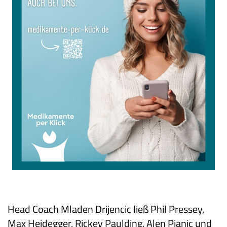
Head Coach Mladen Drijencic ließ Phil Pressey,
Max Heidegger, Rickey Paulding, Alen Pjanic und