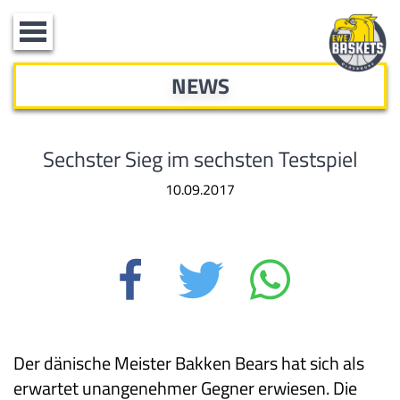
Toggle
navigation
NEWS
Sechster Sieg im sechsten Testspiel
10.09.2017
Der dänische Meister Bakken Bears hat sich als
erwartet unangenehmer Gegner erwiesen. Die