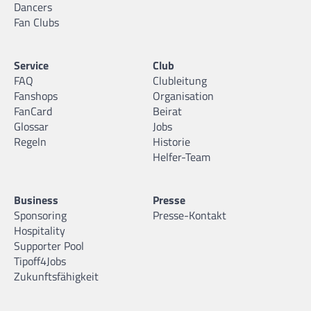
Dancers
Fan Clubs
Service
Club
FAQ
Clubleitung
Fanshops
Organisation
FanCard
Beirat
Glossar
Jobs
Regeln
Historie
Helfer-Team
Business
Presse
Sponsoring
Presse-Kontakt
Hospitality
Supporter Pool
Tipoff4Jobs
Zukunftsfähigkeit