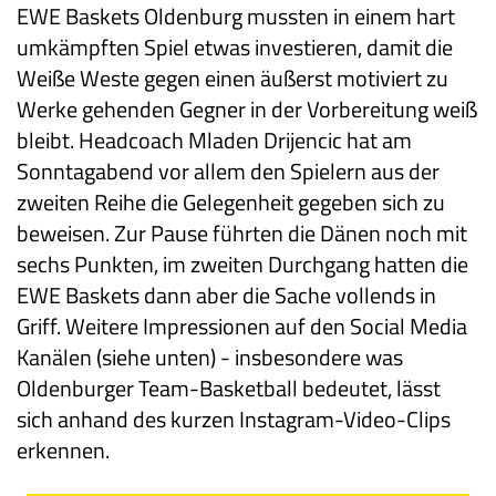
EWE Baskets Oldenburg mussten in einem hart
umkämpften Spiel etwas investieren, damit die
Weiße Weste gegen einen äußerst motiviert zu
Werke gehenden Gegner in der Vorbereitung weiß
bleibt. Headcoach Mladen Drijencic hat am
Sonntagabend vor allem den Spielern aus der
zweiten Reihe die Gelegenheit gegeben sich zu
beweisen. Zur Pause führten die Dänen noch mit
sechs Punkten, im zweiten Durchgang hatten die
EWE Baskets dann aber die Sache vollends in
Griff. Weitere Impressionen auf den Social Media
Kanälen (siehe unten) - insbesondere was
Oldenburger Team-Basketball bedeutet, lässt
sich anhand des kurzen Instagram-Video-Clips
erkennen.