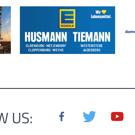
W US: