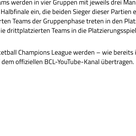
ms werden in vier Gruppen mit jeweils drei Man
Halbfinale ein, die beiden Sieger dieser Partien 
ierten Teams der Gruppenphase treten in den Pla
 drittplatzierten Teams in die Platzierungsspie
sketball Champions League werden – wie bereits 
f dem offiziellen BCL-YouTube-Kanal übertragen.