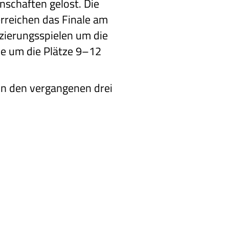
nschaften gelost. Die
erreichen das Finale am
tzierungsspielen um die
le um die Plätze 9–12
in den vergangenen drei