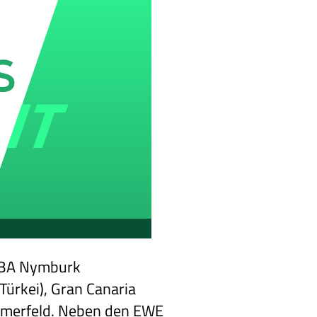
n BA Nymburk
(Türkei), Gran Canaria
ehmerfeld. Neben den EWE