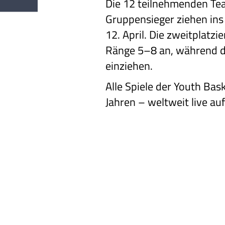
Die 12 teilnehmenden Tea
Gruppensieger ziehen ins 
12. April. Die zweitplatz
Ränge 5–8 an, während die
einziehen.
Alle Spiele der Youth Ba
Jahren – weltweit live au