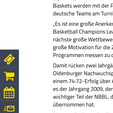
Baskets werden mit der 
deutsche Teams am Turni
„Es ist eine große Anerk
Basketball Champions Le
nächste große Wettbewer
große Motivation für die 
Programmen messen zu dür
Damit rücken zwei Jahrgä
Oldenburger Nachwuchspr
einem 74:72-Erfolg über 
es der Jahrgang 2009, der 
wichtiger Teil der NBBL, 
übernommen hat.