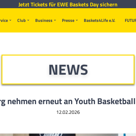
Jetzt Tickets für EWE Baskets Day sichern
rvice
Club
Business
Presse
Baskets4Life e.V.
FUTU
NEWS
 nehmen erneut an Youth Basketball
12.02.2026