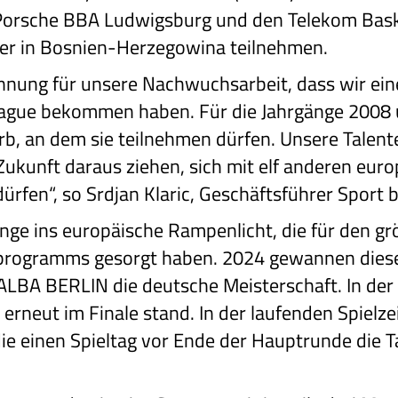
Porsche BBA Ludwigsburg und den Telekom Bask
er in Bosnien-Herzegowina teilnehmen.
ennung für unsere Nachwuchsarbeit, dass wir ein
ague bekommen haben. Für die Jahrgänge 2008 u
b, an dem sie teilnehmen dürfen. Unsere Talent
Zukunft daraus ziehen, sich mit elf anderen eur
fen“, so Srdjan Klaric, Geschäftsführer Sport 
nge ins europäische Rampenlicht, die für den gr
ogramms gesorgt haben. 2024 gewannen diese 
ALBA BERLIN die deutsche Meisterschaft. In de
erneut im Finale stand. In der laufenden Spielzei
die einen Spieltag vor Ende der Hauptrunde die 