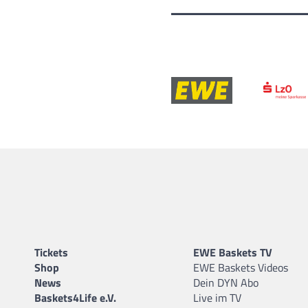
Tickets
EWE Baskets TV
Shop
EWE Baskets Videos
News
Dein DYN Abo
Baskets4Life e.V.
Live im TV