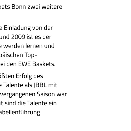
ets Bonn zwei weitere
e Einladung von der
nd 2009 ist es der
e werden lernen und
opäischen Top-
bei den EWE Baskets.
ößten Erfolg des
Talente als JBBL mit
r vergangenen Saison war
t sind die Talente ein
Tabellenführung