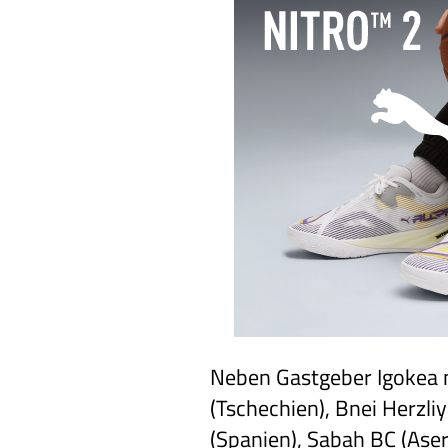
Neben Gastgeber Igokea m
(Tschechien), Bnei Herzliy
(Spanien), Sabah BC (Ase