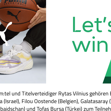
:tel und Titelverteidiger Rytas Vilnius gehöre
a (Israel), Filou Oostende (Belgien), Galatasaray 
rbaidschan) und Tofas Bursa (Türkei) zum Teiln