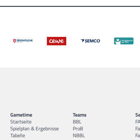
Gametime
Teams
Se
Startseite
BBL
F
Spielplan & Ergebnisse
ProB
F
Tabelle
NBBL
F