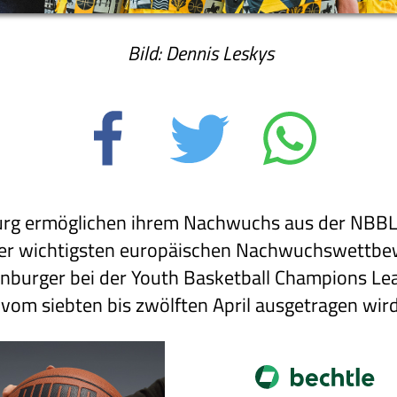
Bild: Dennis Leskys
rg ermöglichen ihrem Nachwuchs aus der NBBL 
der wichtigsten europäischen Nachwuchswettbe
enburger bei der Youth Basketball Champions Le
 vom siebten bis zwölften April ausgetragen wird