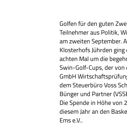
Golfen für den guten Zwe
Teilnehmer aus Politik, 
am zweiten September. A
Klosterhofs Jührden ging 
achten Mal um die begeh
Swin-Golf-Cups, der von 
GmbH Wirtschaftsprüfung
dem Steuerbüro Voss Sch
Bünger und Partner (VSS
Die Spende in Höhe von 2
diesem Jahr an den Bask
Ems e.V..