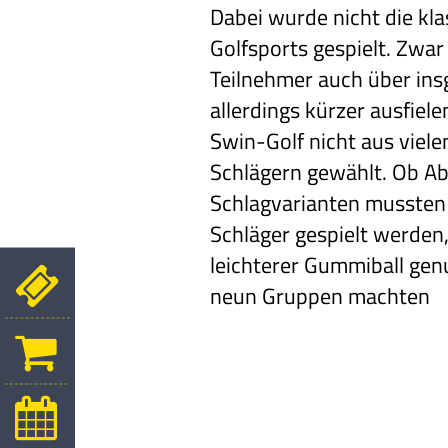
Dabei wurde nicht die kl
Golfsports gespielt. Zwar
Teilnehmer auch über in
allerdings kürzer
ausfiele
Swin-Golf
nicht aus viel
Schlägern
gewählt. Ob Abs
Schlagvarianten mussten
Schläger gespielt werden,
leichterer Gummiball gen
neun Gruppen machten