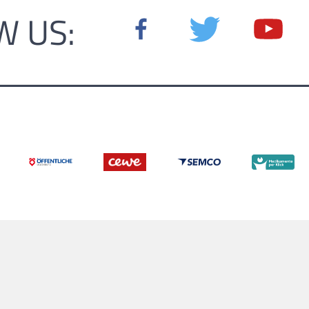
W US: