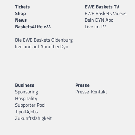
Tickets
EWE Baskets TV
Shop
EWE Baskets Videos
News
Dein DYN Abo
Baskets4Life e.V.
Live im TV
Die EWE Baskets Oldenburg
live und auf Abruf bei Dyn
Business
Presse
Sponsoring
Presse-Kontakt
Hospitality
Supporter Pool
Tipoff4Jobs
Zukunftsfähigkeit