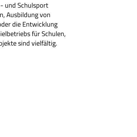
n- und Schulsport
on, Ausbildung von
oder die Entwicklung
elbetriebs für Schulen,
ekte sind vielfältig.