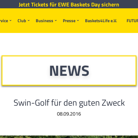
Jetzt Tickets für EWE Baskets Day sichern
rvice
Club
Business
Presse
Baskets4Life e.V.
FUTU
NEWS
Swin-Golf für den guten Zweck
08.09.2016