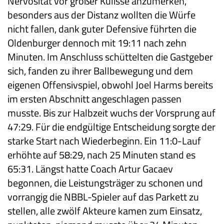
Nervosität vor großer Kulisse anzumerken,
besonders aus der Distanz wollten die Würfe
nicht fallen, dank guter Defensive führten die
Oldenburger dennoch mit 19:11 nach zehn
Minuten. Im Anschluss schüttelten die Gastgeber
sich, fanden zu ihrer Ballbewegung und dem
eigenen Offensivspiel, obwohl Joel Harms bereits
im ersten Abschnitt angeschlagen passen
musste. Bis zur Halbzeit wuchs der Vorsprung auf
47:29. Für die endgültige Entscheidung sorgte der
starke Start nach Wiederbeginn. Ein 11:0-Lauf
erhöhte auf 58:29, nach 25 Minuten stand es
65:31. Längst hatte Coach Artur Gacaev
begonnen, die Leistungsträger zu schonen und
vorrangig die NBBL-Spieler auf das Parkett zu
stellen, alle zwölf Akteure kamen zum Einsatz,