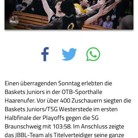
Einen überragenden Sonntag erlebten die
Baskets Juniors in der OTB-Sporthalle
Haarenufer. Vor über 400 Zuschauern siegten die
Baskets Juniors/TSG Westerstede im ersten
Halbfinale der Playoffs gegen die SG
Braunschweig mit 103:58. Im Anschluss zeigte
das JBBL-Team als Titelverteidiger seine ganze