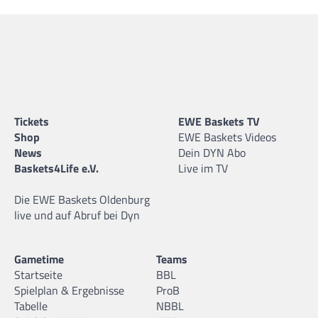
Tickets
EWE Baskets TV
Shop
EWE Baskets Videos
News
Dein DYN Abo
Baskets4Life e.V.
Live im TV
Die EWE Baskets Oldenburg
live und auf Abruf bei Dyn
Gametime
Teams
Startseite
BBL
Spielplan & Ergebnisse
ProB
Tabelle
NBBL