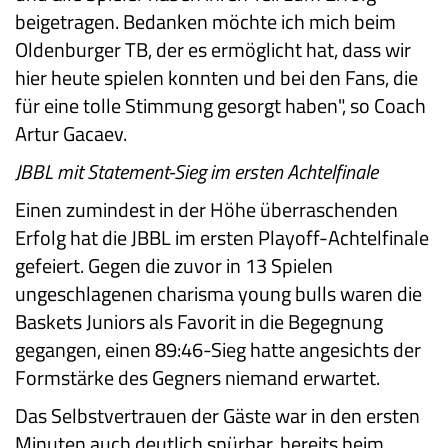
beigetragen. Bedanken möchte ich mich beim
Oldenburger TB, der es ermöglicht hat, dass wir
hier heute spielen konnten und bei den Fans, die
für eine tolle Stimmung gesorgt haben", so Coach
Artur Gacaev.
JBBL mit Statement-Sieg im ersten Achtelfinale
Einen zumindest in der Höhe überraschenden
Erfolg hat die JBBL im ersten Playoff-Achtelfinale
gefeiert. Gegen die zuvor in 13 Spielen
ungeschlagenen charisma young bulls waren die
Baskets Juniors als Favorit in die Begegnung
gegangen, einen 89:46-Sieg hatte angesichts der
Formstärke des Gegners niemand erwartet.
Das Selbstvertrauen der Gäste war in den ersten
Minuten auch deutlich spürbar, bereits beim