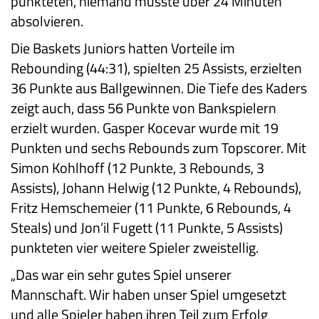
punkteten, niemand musste über 24 Minuten
absolvieren.
Die Baskets Juniors hatten Vorteile im
Rebounding (44:31), spielten 25 Assists, erzielten
36 Punkte aus Ballgewinnen. Die Tiefe des Kaders
zeigt auch, dass 56 Punkte von Bankspielern
erzielt wurden. Gasper Kocevar wurde mit 19
Punkten und sechs Rebounds zum Topscorer. Mit
Simon Kohlhoff (12 Punkte, 3 Rebounds, 3
Assists), Johann Helwig (12 Punkte, 4 Rebounds),
Fritz Hemschemeier (11 Punkte, 6 Rebounds, 4
Steals) und Jon’il Fugett (11 Punkte, 5 Assists)
punkteten vier weitere Spieler zweistellig.
„Das war ein sehr gutes Spiel unserer
Mannschaft. Wir haben unser Spiel umgesetzt
und alle Spieler haben ihren Teil zum Erfolg