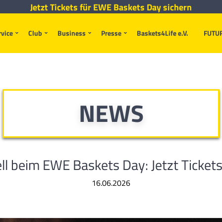
Jetzt Tickets für EWE Baskets Day sichern
rvice
Club
Business
Presse
Baskets4Life e.V.
FUTU
NEWS
l beim EWE Baskets Day: Jetzt Tickets
16.06.2026