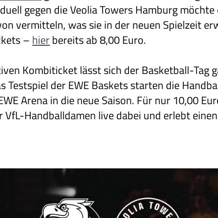
dduell gegen die Veolia Towers Hamburg möchte
on vermitteln, was sie in der neuen Spielzeit erw
ickets –
hier
bereits ab 8,00 Euro.
iven Kombiticket lässt sich der Basketball-Tag g
as Testspiel der EWE Baskets starten die Handba
EWE Arena in die neue Saison. Für nur 10,00 Euro
r VfL-Handballdamen live dabei und erlebt einen