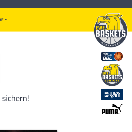
RE
 sichern!