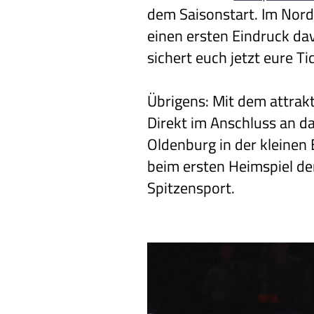
dem Saisonstart. Im Nor
einen ersten Eindruck dav
sichert euch jetzt eure T
Übrigens: Mit dem attrakt
Direkt im Anschluss an d
Oldenburg in der kleinen 
beim ersten Heimspiel de
Spitzensport.