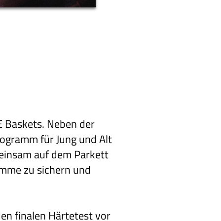
WE Baskets. Neben der
ogramm für Jung und Alt
emeinsam auf dem Parkett
amme zu sichern und
n finalen Härtetest vor