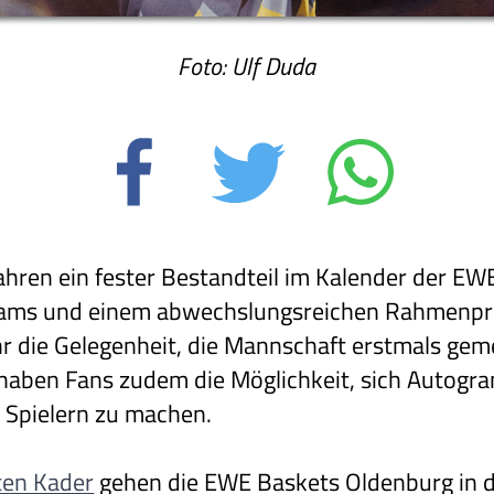
Foto: Ulf Duda
Jahren ein fester Bestandteil im Kalender der E
eams und einem abwechslungsreichen Rahmenpr
Jahr die Gelegenheit, die Mannschaft erstmals g
 haben Fans zudem die Möglichkeit, sich Autogr
 Spielern zu machen.
ten Kader
gehen die EWE Baskets Oldenburg in de