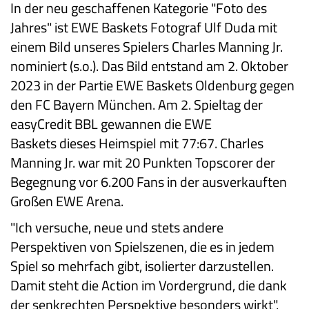
In der neu geschaffenen Kategorie "Foto des
Jahres" ist EWE Baskets Fotograf Ulf Duda mit
einem Bild unseres Spielers Charles Manning Jr.
nominiert (s.o.). Das Bild entstand am 2. Oktober
2023 in der Partie EWE Baskets Oldenburg gegen
den FC Bayern München. Am 2. Spieltag der
easyCredit BBL gewannen die EWE
Baskets dieses Heimspiel mit 77:67. Charles
Manning Jr. war mit 20 Punkten Topscorer der
Begegnung vor 6.200 Fans in der ausverkauften
Großen EWE Arena.
"Ich versuche, neue und stets andere
Perspektiven von Spielszenen, die es in jedem
Spiel so mehrfach gibt, isolierter darzustellen.
Damit steht die Action im Vordergrund, die dank
der senkrechten Perspektive besonders wirkt",