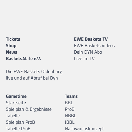
Tickets
EWE Baskets TV
Shop
EWE Baskets Videos
News
Dein DYN Abo
Baskets4Life e.V.
Live im TV
Die EWE Baskets Oldenburg
live und auf Abruf bei Dyn
Gametime
Teams
Startseite
BBL
Spielplan & Ergebnisse
ProB
Tabelle
NBBL
Spielplan ProB
JBBL
Tabelle ProB
Nachwuchskonzept