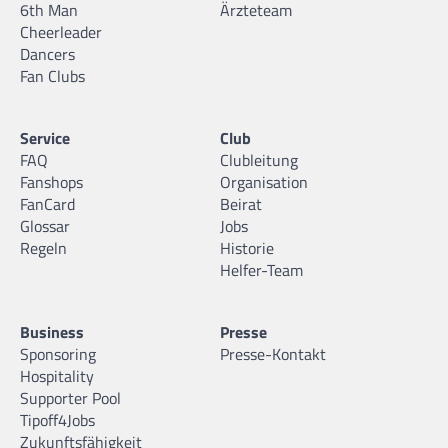
6th Man
Ärzteteam
Cheerleader
Dancers
Fan Clubs
Service
Club
FAQ
Clubleitung
Fanshops
Organisation
FanCard
Beirat
Glossar
Jobs
Regeln
Historie
Helfer-Team
Business
Presse
Sponsoring
Presse-Kontakt
Hospitality
Supporter Pool
Tipoff4Jobs
Zukunftsfähigkeit