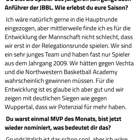
Anführer der JBBL. Wie erlebst du eure Saison?
Ich wäre natürlich gerne in die Hauptrunde
eingezogen, aber mittlerweile finde ich es für die
Entwicklung der Mannschaft nicht schlecht, dass
wir erst in der Relegationsrunde spielen. Wir sind
ein sehr junges Team und haben fast nur Spieler
aus dem Jahrgang 2009. Wir hätten gegen Vechta
und die Northwestern Basketball Academy
wahrscheinlich gewinnen müssen. Für die
Entwicklung ist es glaube ich aber gut und wir
zeigen mit deutlichen Siegen wie gegen
Wuppertal, dass wir Potenzial für mehr haben.
Du warst einmal MVP des Monats, bist jetzt
wieder nominiert, was bedeutet dir das?
Grundsätzlich ist das schon cool, aber ich wäre