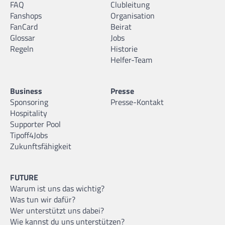
FAQ
Clubleitung
Fanshops
Organisation
FanCard
Beirat
Glossar
Jobs
Regeln
Historie
Helfer-Team
Business
Presse
Sponsoring
Presse-Kontakt
Hospitality
Supporter Pool
Tipoff4Jobs
Zukunftsfähigkeit
FUTURE
Warum ist uns das wichtig?
Was tun wir dafür?
Wer unterstützt uns dabei?
Wie kannst du uns unterstützen?