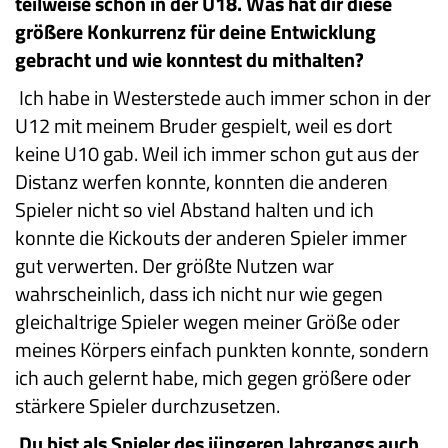
teilweise schon in der U18. Was hat dir diese
größere Konkurrenz für deine Entwicklung
gebracht und wie konntest du mithalten?
Ich habe in Westerstede auch immer schon in der
U12 mit meinem Bruder gespielt, weil es dort
keine U10 gab. Weil ich immer schon gut aus der
Distanz werfen konnte, konnten die anderen
Spieler nicht so viel Abstand halten und ich
konnte die Kickouts der anderen Spieler immer
gut verwerten. Der größte Nutzen war
wahrscheinlich, dass ich nicht nur wie gegen
gleichaltrige Spieler wegen meiner Größe oder
meines Körpers einfach punkten konnte, sondern
ich auch gelernt habe, mich gegen größere oder
stärkere Spieler durchzusetzen.
Du bist als Spieler des jüngeren Jahrgangs auch