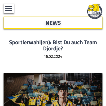
Toggle
navigation
NEWS
Sportlerwahl(en): Bist Du auch Team
Djordje?
16.02.2024