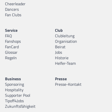
Cheerleader
Dancers
Fan Clubs
Service
Club
FAQ
Clubleitung
Fanshops
Organisation
FanCard
Beirat
Glossar
Jobs
Regeln
Historie
Helfer-Team
Business
Presse
Sponsoring
Presse-Kontakt
Hospitality
Supporter Pool
Tipoff4Jobs
Zukunftsfähigkeit