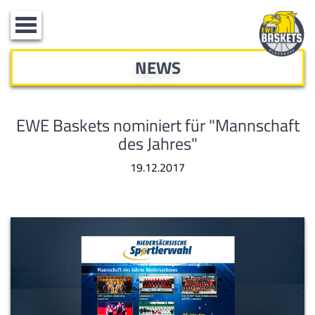
Toggle
navigation
NEWS
EWE Baskets nominiert für "Mannschaft
des Jahres"
19.12.2017