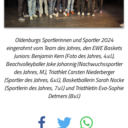
Oldenburgs Sportlerinnen und Sportler 2024
eingerahmt vom Team des Jahres, den EWE Baskets
Juniors: Benjamin Kern (Foto des Jahres, 4.v.l.),
Beachvolleyballer Joke Johannig (Nachwuchssportler
des Jahres, M.), Triathlet Carsten Niederberger
(Sportler des Jahres, 6.v.l.), Basketballerin Sarah Nocke
(Sportlerin des Jahres, 7.v.l.) und Triathletin Eva-Sophie
Detmers (8.v.l.)