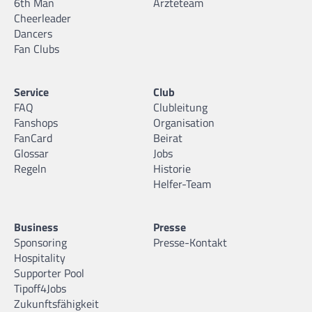
6th Man
Ärzteteam
Cheerleader
Dancers
Fan Clubs
Service
Club
FAQ
Clubleitung
Fanshops
Organisation
FanCard
Beirat
Glossar
Jobs
Regeln
Historie
Helfer-Team
Business
Presse
Sponsoring
Presse-Kontakt
Hospitality
Supporter Pool
Tipoff4Jobs
Zukunftsfähigkeit