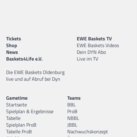
Tickets
EWE Baskets TV
Shop
EWE Baskets Videos
News
Dein DYN Abo
Baskets4Life e.V.
Live im TV
Die EWE Baskets Oldenburg
live und auf Abruf bei Dyn
Gametime
Teams
Startseite
BBL
Spielplan & Ergebnisse
ProB
Tabelle
NBBL
Spielplan ProB
JBBL
Tabelle ProB
Nachwuchskonzept