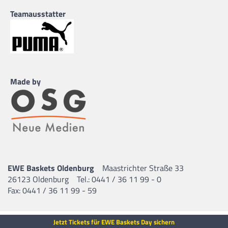
Teamausstatter
Made by
EWE Baskets Oldenburg
Maastrichter Straße 33
26123 Oldenburg
Tel.: 0441 / 36 11 99 - 0
Fax: 0441 / 36 11 99 - 59
Jetzt Tickets für EWE Baskets Day sichern