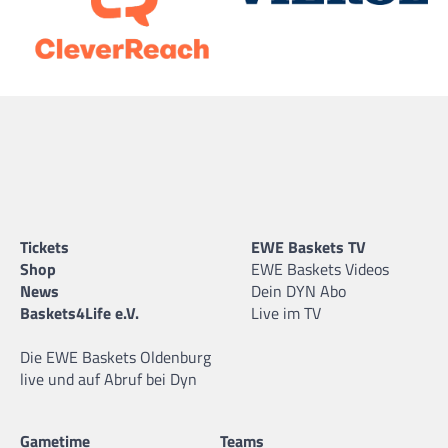
Tickets
EWE Baskets TV
Shop
EWE Baskets Videos
News
Dein DYN Abo
Baskets4Life e.V.
Live im TV
Die EWE Baskets Oldenburg
live und auf Abruf bei Dyn
Gametime
Teams