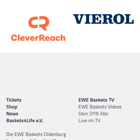
Tickets
EWE Baskets TV
Shop
EWE Baskets Videos
News
Dein DYN Abo
Baskets4Life e.V.
Live im TV
Die EWE Baskets Oldenburg