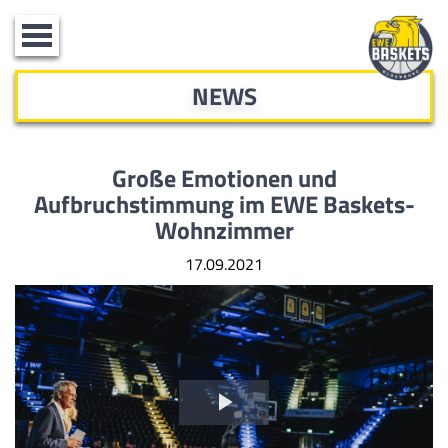
Toggle
navigation
NEWS
Große Emotionen und
Aufbruchstimmung im EWE Baskets-
Wohnzimmer
17.09.2021
Video