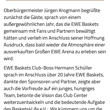
Oberbürgermeister Jürgen Krogmann begrüßte
zunächst die Gäste, sprach von einem
außergewöhnlichen Jahr, das die EWE Baskets
gemeinsam mit Fans und Partnern bewältigt
hätten und verlieh im Anschluss seiner Hoffnung
Ausdruck, dass bald wieder die Atmosphäre einer
ausverkauften Großen EWE Arena zu erleben sein
wird.
EWE Baskets Club-Boss Hermann Schüller
sprach im Anschluss über 20 Jahre EWE Baskets,
dankte den Sponsoren und Partner, zeigte aber
auch die Vorfreude auf ein junges, hungriges
Team, betonte die Vision das Club Center
weiterzuentwickeln und die bedeutende Aufgabe
des Baskets4Life e.V.: „Wir kümmern uns um die