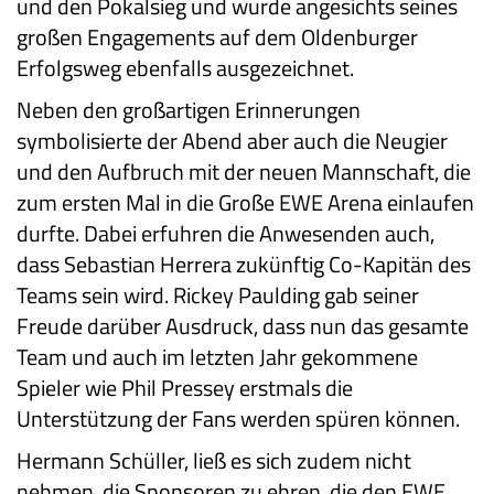
und den Pokalsieg und wurde angesichts seines
großen Engagements auf dem Oldenburger
Erfolgsweg ebenfalls ausgezeichnet.
Neben den großartigen Erinnerungen
symbolisierte der Abend aber auch die Neugier
und den Aufbruch mit der neuen Mannschaft, die
zum ersten Mal in die Große EWE Arena einlaufen
durfte. Dabei erfuhren die Anwesenden auch,
dass Sebastian Herrera zukünftig Co-Kapitän des
Teams sein wird. Rickey Paulding gab seiner
Freude darüber Ausdruck, dass nun das gesamte
Team und auch im letzten Jahr gekommene
Spieler wie Phil Pressey erstmals die
Unterstützung der Fans werden spüren können.
Hermann Schüller, ließ es sich zudem nicht
nehmen, die Sponsoren zu ehren, die den EWE