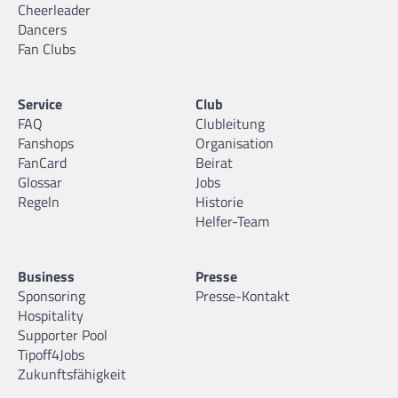
Cheerleader
Dancers
Fan Clubs
Service
Club
FAQ
Clubleitung
Fanshops
Organisation
FanCard
Beirat
Glossar
Jobs
Regeln
Historie
Helfer-Team
Business
Presse
Sponsoring
Presse-Kontakt
Hospitality
Supporter Pool
Tipoff4Jobs
Zukunftsfähigkeit