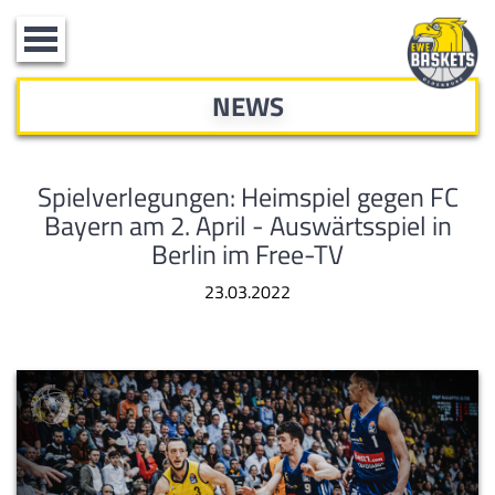
Toggle
navigation
NEWS
Spielverlegungen: Heimspiel gegen FC
Bayern am 2. April - Auswärtsspiel in
Berlin im Free-TV
23.03.2022