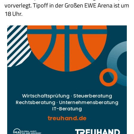
vorverlegt. Tipoff in der Großen EWE Arena ist um
18 Uhr.