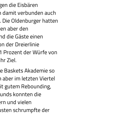
egen die Eisbären
n damit verbunden auch
. Die Oldenburger hatten
ren aber den
d die Gäste einen
n der Dreierlinie
,1 Prozent der Würfe von
hr Ziel.
die Baskets Akademie so
aber im letzten Viertel
Mit gutem Rebounding,
ounds konnten die
ern und vielen
usten schrumpfte der