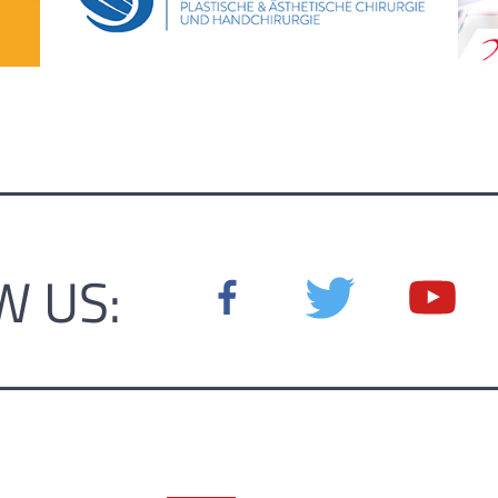
W US: