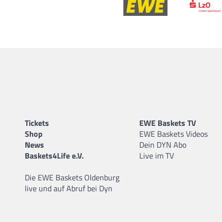
Tickets
EWE Baskets TV
Shop
EWE Baskets Videos
News
Dein DYN Abo
Baskets4Life e.V.
Live im TV
Die EWE Baskets Oldenburg
live und auf Abruf bei Dyn