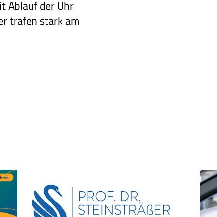
t Ablauf der Uhr
r trafen stark am