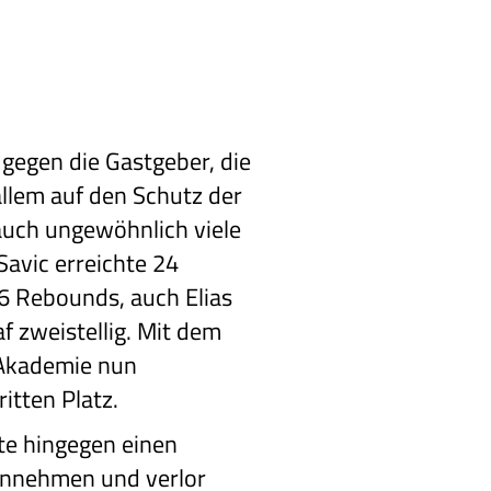
 gegen die Gastgeber, die
allem auf den Schutz der
auch ungewöhnlich viele
Savic erreichte 24
 6 Rebounds, auch Elias
f zweistellig. Mit dem
s Akademie nun
itten Platz.
e hingegen einen
innehmen und verlor