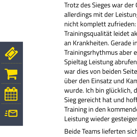
Trotz des Sieges war der
allerdings mit der Leistu
nicht komplett zufrieden:
Trainingsqualität leidet a
an Krankheiten. Gerade in
Trainingsrhythmus aber 
Spieltag Leistung abrufen
war dies von beiden Seite
über den Einsatz und Ka
wurde. Ich bin glücklich,
Sieg gereicht hat und hof
Training in den kommend
Leistung wieder gesteige
Beide Teams lieferten sic