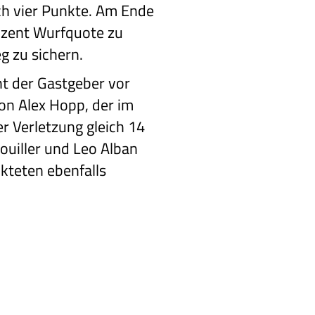
ch vier Punkte. Am Ende
ozent Wurfquote zu
g zu sichern.
ht der Gastgeber vor
on Alex Hopp, der im
er Verletzung gleich 14
Rouiller und Leo Alban
nkteten ebenfalls