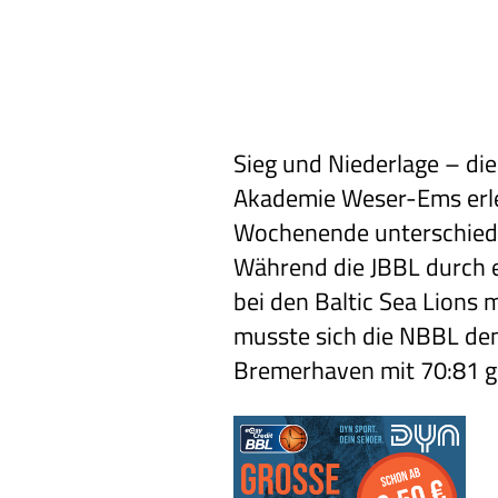
Sieg und Niederlage – di
Akademie Weser-Ems erl
Wochenende unterschiedl
Während die JBBL durch 
bei den Baltic Sea Lions 
musste sich die NBBL de
Bremerhaven mit 70:81 g