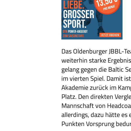
Das Oldenburger JBBL-Te
weiterhin starke Ergebni
gelang gegen die Baltic Se
im vierten Spiel. Damit is
Akademie zurück im Kamp
Platz. Den direkten Vergl
Mannschaft von Headco
allerdings, dazu hätte es 
Punkten Vorsprung bedur