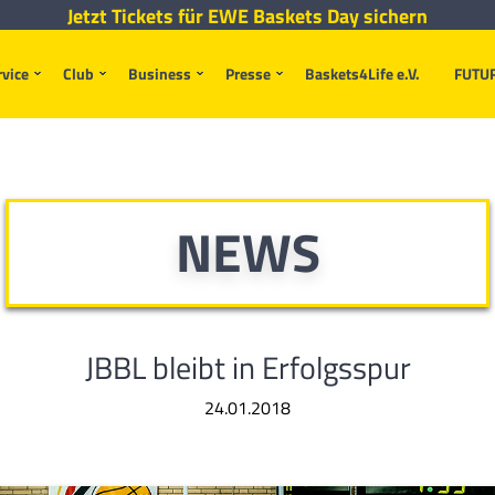
Jetzt Tickets für EWE Baskets Day sichern
rvice
Club
Business
Presse
Baskets4Life e.V.
FUTU
NEWS
JBBL bleibt in Erfolgsspur
24.01.2018