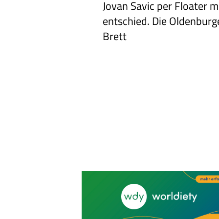
Jovan Savic per Floater
mi
entschied. Die
Oldenburge
Brett