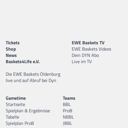
Tickets
EWE Baskets TV
Shop
EWE Baskets Videos
News
Dein DYN Abo
Baskets4Life e.V.
Live im TV
Die EWE Baskets Oldenburg
live und auf Abruf bei Dyn
Gametime
Teams
Startseite
BBL
Spielplan & Ergebnisse
ProB
Tabelle
NBBL
Spielplan ProB
JBBL