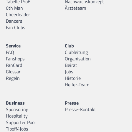
Tabelle ProB
Nachwuchskonzept
6th Man
Ärzteteam
Cheerleader
Dancers
Fan Clubs
Service
Club
FAQ
Clubleitung
Fanshops
Organisation
FanCard
Beirat
Glossar
Jobs
Regeln
Historie
Helfer-Team
Business
Presse
Sponsoring
Presse-Kontakt
Hospitality
Supporter Pool
Tipoff4Jobs