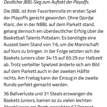
Deutlicher JBBL-Sieg zum Auftakt der Playoffs.
Die JBBL ist ihrer Favoritenrolle im ersten Spiel
der Playoffs gerecht geworden. Ohne Djordje
Klaric, der in der NBBL auf dem Parkett stand,
gelang dennoch ein überdeutlicher Erfolg über die
Basketball Talents Potsdam. Es benötigte eine
Auszeit beim Stand von 7:6, um die Mannschaft
auf Kurs zu bringen. In der Folge setzten sich die
Baskets Juniors über 34:15 auf 65:29 zur Halbzeit
ab. Trotz verteilter Spielzeit änderte sich am Bild
auf dem Parkett auch in der zweiten Hälfte
nichts. Am Freitag kann der Einzug in die zweite
Runde perfekt gemacht werden.
36 Ballverluste und 31 Steals erzwangen die
Baskets Juniors, kamen so zu vielen leichten
Abschlüssen am Brett, erreichten 67 Prozent