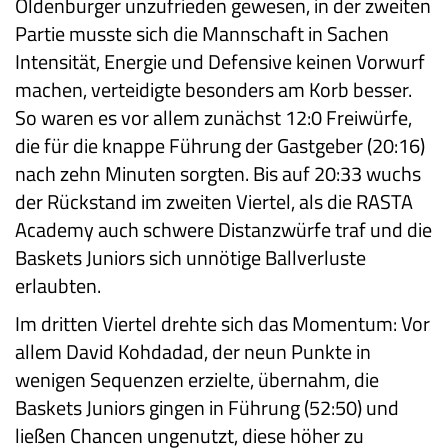
Oldenburger unzufrieden gewesen, in der zweiten
Partie musste sich die Mannschaft in Sachen
Intensität, Energie und Defensive keinen Vorwurf
machen, verteidigte besonders am Korb besser.
So waren es vor allem zunächst 12:0 Freiwürfe,
die für die knappe Führung der Gastgeber (20:16)
nach zehn Minuten sorgten. Bis auf 20:33 wuchs
der Rückstand im zweiten Viertel, als die RASTA
Academy auch schwere Distanzwürfe traf und die
Baskets Juniors sich unnötige Ballverluste
erlaubten.
Im dritten Viertel drehte sich das Momentum: Vor
allem David Kohdadad, der neun Punkte in
wenigen Sequenzen erzielte, übernahm, die
Baskets Juniors gingen in Führung (52:50) und
ließen Chancen ungenutzt, diese höher zu