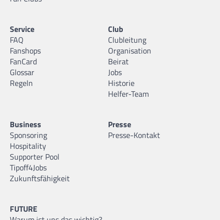
Service
Club
FAQ
Clubleitung
Fanshops
Organisation
FanCard
Beirat
Glossar
Jobs
Regeln
Historie
Helfer-Team
Business
Presse
Sponsoring
Presse-Kontakt
Hospitality
Supporter Pool
Tipoff4Jobs
Zukunftsfähigkeit
FUTURE
Warum ist uns das wichtig?