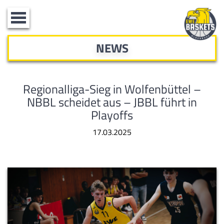
Toggle
navigation
NEWS
Regionalliga-Sieg in Wolfenbüttel –
NBBL scheidet aus – JBBL führt in
Playoffs
17.03.2025