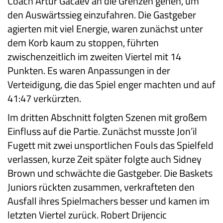
Coach Artur Gacaev an die Grenzen gehen, um
den Auswärtssieg einzufahren. Die Gastgeber
agierten mit viel Energie, waren zunächst unter
dem Korb kaum zu stoppen, führten
zwischenzeitlich im zweiten Viertel mit 14
Punkten. Es waren Anpassungen in der
Verteidigung, die das Spiel enger machten und auf
41:47 verkürzten.
Im dritten Abschnitt folgten Szenen mit großem
Einfluss auf die Partie. Zunächst musste Jon’il
Fugett mit zwei unsportlichen Fouls das Spielfeld
verlassen, kurze Zeit später folgte auch Sidney
Brown und schwächte die Gastgeber. Die Baskets
Juniors rückten zusammen, verkrafteten den
Ausfall ihres Spielmachers besser und kamen im
letzten Viertel zurück. Robert Drijencic