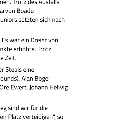
en. Trotz des Ausfalls
 Marvon Boadu
uniors setzten sich nach
. Es war ein Dreier von
unkte erhöhte. Trotz
e Zeit.
r Steals eine
bounds). Alan Boger
e Ore Ewert, Johann Helwig
g sind wir für die
en Platz verteidigen“, so