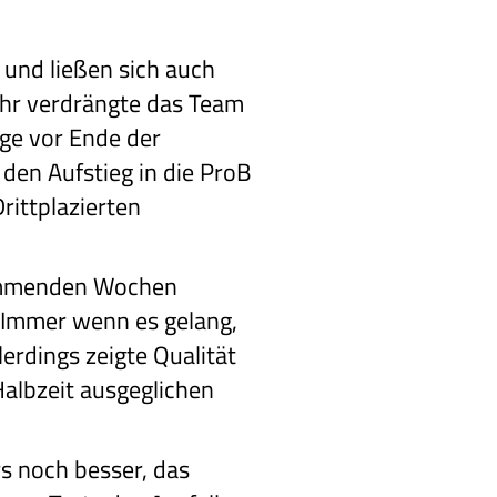
 und ließen sich auch
ehr verdrängte das Team
age vor Ende der
den Aufstieg in die ProB
rittplazierten
 kommenden Wochen
. Immer wenn es gelang,
lerdings zeigte Qualität
Halbzeit ausgeglichen
s noch besser, das