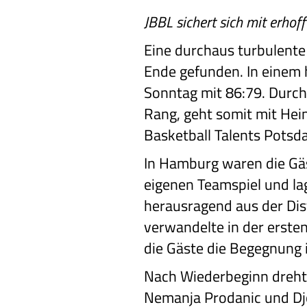
JBBL sichert sich mit erhof
Eine durchaus turbulente 
Ende gefunden. In einem 
Sonntag mit 86:79. Durch 
Rang, geht somit mit Hei
Basketball Talents Potsd
In Hamburg waren die Gäs
eigenen Teamspiel und la
herausragend aus der Dis
verwandelte in der erste
die Gäste die Begegnung i
Nach Wiederbeginn drehte 
Nemanja Prodanic und Djo