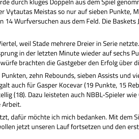
urde durch kluges Doppeln aus dem Spiel genomm
er Vytautas Meistas so nur auf sieben Punkte,
n 14 Wurfversuchen aus dem Feld. Die Baskets J
iertel, weil Stade mehrere Dreier in Serie netzte
rsprung in der letzten Minute wieder auf sechs P
würfe brachten die Gastgeber den Erfolg über di
25 Punkten, zehn Rebounds, sieben Assists und vie
 galt auch für Gasper Kocevar (19 Punkte, 15 Re
ellig (18). Dazu leisteten auch NBBL-Spieler wi
 Arbeit.
tzt, dafür möchte ich mich bedanken. Mit dem Sie
 wollen jetzt unseren Lauf fortsetzen und den erst