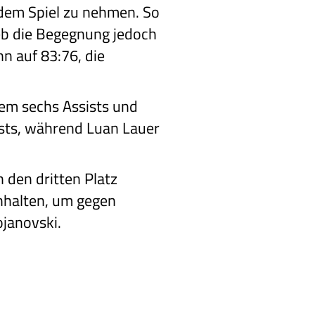
dem Spiel zu nehmen. So
ieb die Begegnung jedoch
nn auf 83:76, die
dem sechs Assists und
ists, während Luan Lauer
 den dritten Platz
hhalten, um gegen
ojanovski.