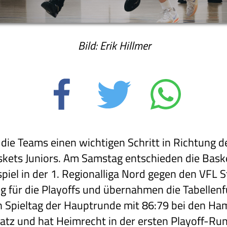
Bild: Erik Hillmer
ie Teams einen wichtigen Schritt in Richtung de
skets Juniors. Am Samstag entschieden die Bask
iel in der 1. Regionalliga Nord gegen den VFL St
itig für die Playoffs und übernahmen die Tabell
en Spieltag der Hauptrunde mit 86:79 bei den Ha
latz und hat Heimrecht in der ersten Playoff-Ru