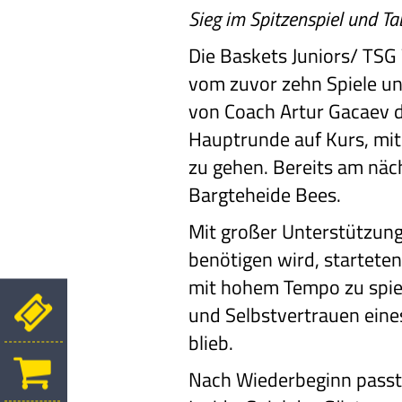
Sieg im Spitzenspiel und T
Die Baskets Juniors/ TSG
vom zuvor zehn Spiele un
von Coach Artur Gacaev de
Hauptrunde auf Kurs, mit
zu gehen. Bereits am näch
Bargteheide Bees.
Mit großer Unterstützun
benötigen wird, startete
mit hohem Tempo zu spiele
und Selbstvertrauen eines
blieb.
Nach Wiederbeginn passte