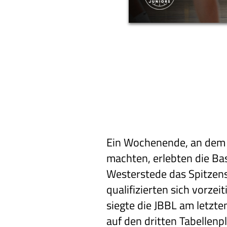
Ein Wochenende, an dem d
machten, erlebten die Ba
Westerstede das Spitzensp
qualifizierten sich vorze
siegte die JBBL am letzt
auf den dritten Tabellenp