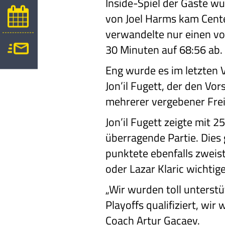
Inside-Spiel der Gäste w
von Joel Harms kam Cent
verwandelte nur einen vo
30 Minuten auf 68:56 ab.
Eng wurde es im letzten V
Jon’il Fugett, der den Vo
mehrerer vergebener Frei
Jon’il Fugett zeigte mit 
überragende Partie. Dies
punktete ebenfalls zweist
oder Lazar Klaric wichtige
„Wir wurden toll unterstü
Playoffs qualifiziert, wir
Coach Artur Gacaev.