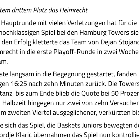
ftem drittem Platz das Heimrecht
Hauptrunde mit vielen Verletzungen hat für die 
hochklassigen Spiel bei den Hamburg Towers si
den Erfolg kletterte das Team von Dejan Stojano
mrecht in die erste Playoff-Runde in zwei Woche
am.
te langsam in die Begegnung gestartet, fanden
gen 16:25 nach zehn Minuten zurück. Die Towers
tanz, bis zum Ende blieb die Quote bei 50 Proze
n Halbzeit hingegen nur zwei von zehn Versuche
m zweiten Viertel ausgeglichener, verkürzten bi
sich das Spiel, die Baskets Juniors bewegten de
rdje Klaric übernahmen das Spiel nun kontrollie