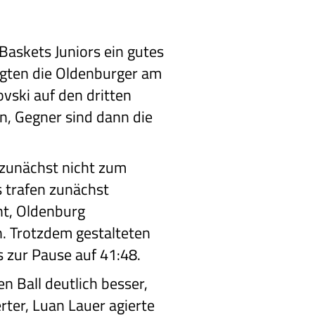
Baskets Juniors ein gutes
egten die Oldenburger am
vski auf den dritten
n, Gegner sind dann die
 zunächst nicht zum
 trafen zunächst
nt, Oldenburg
n. Trotzdem gestalteten
s zur Pause auf 41:48.
n Ball deutlich besser,
rter, Luan Lauer agierte