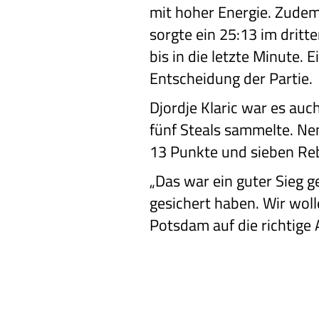
mit hoher Energie. Zude
sorgte ein 25:13 im dritt
bis in die letzte Minute. 
Entscheidung der Partie.
Djordje Klaric war es au
fünf Steals sammelte. Ne
13 Punkte und sieben Re
„Das war ein guter Sieg g
gesichert haben. Wir wol
Potsdam auf die richtige A