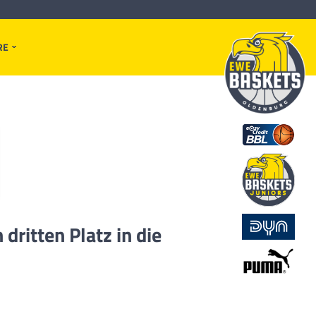
RE
ritten Platz in die