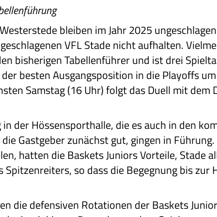
abellenführung
 Westerstede bleiben im Jahr 2025 ungeschlagen
geschlagenen VFL Stade nicht aufhalten. Vielm
n bisherigen Tabellenführer und ist drei Spielt
 der besten Ausgangsposition in die Playoffs um 
sten Samstag (16 Uhr) folgt das Duell mit dem D
g in der Hössensporthalle, die es auch in den
n die Gastgeber zunächst gut, gingen in Führung
n, hatten die Baskets Juniors Vorteile, Stade al
 Spitzenreiters, so dass die Begegnung bis zur 
n die defensiven Rotationen der Baskets Junior