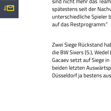
sind nicht mehr das Team
spätestens seit der Nach
unterschiedliche Spieler 
auf das Restprogramm.“
Zwei Siege Rückstand habe
die BW Sixers (5.), Wedel 
Gacaev setzt auf Siege in
beiden letzten Auswärtspa
Düsseldorf ja bestens aus