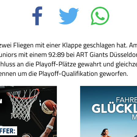
zwei Fliegen mit einer Klappe geschlagen hat. A
uniors mit einem 92:89 bei ART Giants Düsseldor
luss an die Playoff-Plätze gewahrt und gleichze
nnen um die Playoff-Qualifikation geworfen.