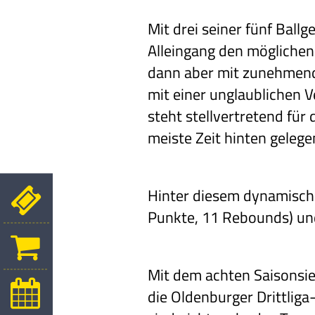
Mit drei seiner fünf Ball
Alleingang den möglichen 
dann aber mit zunehmend
mit einer unglaublichen V
steht stellvertretend für
meiste Zeit hinten gelege
Hinter diesem dynamische
Punkte, 11 Rebounds) und
Mit dem achten Saisonsie
die Oldenburger Drittliga