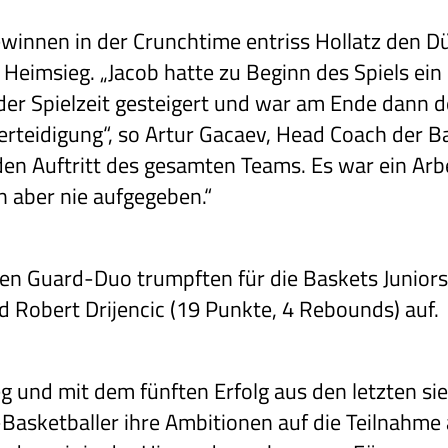
gewinnen in der Crunchtime entriss Hollatz den D
Heimsieg. „Jacob hatte zu Beginn des Spiels ein
er Spielzeit gesteigert und war am Ende dann 
erteidigung“, so Artur Gacaev, Head Coach der Ba
 den Auftritt des gesamten Teams. Es war ein Arb
n aber nie aufgegeben.“
n Guard-Duo trumpften für die Baskets Juniors
 Robert Drijencic (19 Punkte, 4 Rebounds) auf.
g und mit dem fünften Erfolg aus den letzten s
-Basketballer ihre Ambitionen auf die Teilnahme