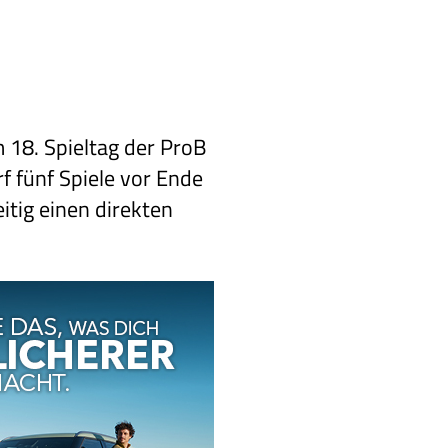
m 18. Spieltag der ProB
f fünf Spiele vor Ende
itig einen direkten