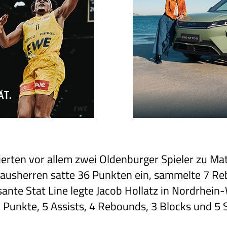
rten vor allem zwei Oldenburger Spieler zu Ma
ausherren satte 36 Punkten ein, sammelte 7 Re
ante Stat Line legte Jacob Hollatz in Nordrhein
Punkte, 5 Assists, 4 Rebounds, 3 Blocks und 5 S