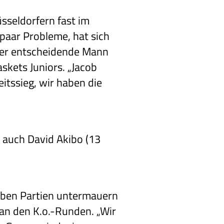
üsseldorfern fast im
 paar Probleme, hat sich
der entscheidende Mann
skets Juniors. „Jacob
eitssieg, wir haben die
 auch David Akibo (13
ieben Partien untermauern
 an den K.o.-Runden. „Wir