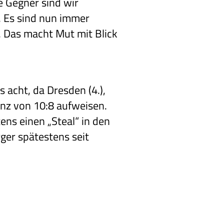
e Gegner sind wir
. Es sind nun immer
. Das macht Mut mit Blick
 acht, da Dresden (4.),
lanz von 10:8 aufweisen.
ens einen „Steal“ in den
ger spätestens seit