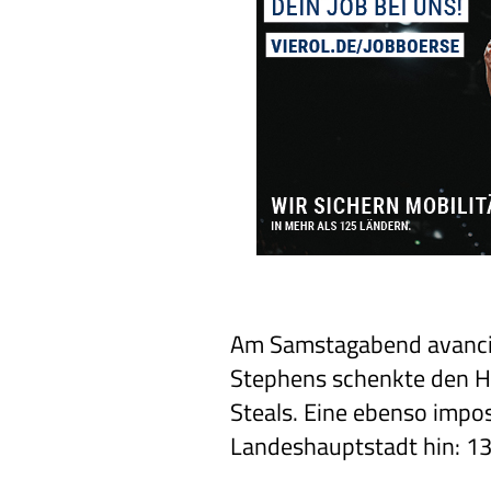
Am Samstagabend avancie
Stephens schenkte den H
Steals. Eine ebenso impos
Landeshauptstadt hin: 13 