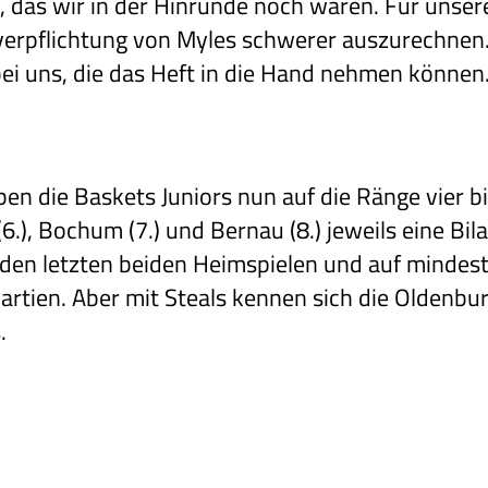
, das wir in der Hinrunde noch waren. Für unser
verpflichtung von Myles schwerer auszurechnen
bei uns, die das Heft in die Hand nehmen können
n die Baskets Juniors nun auf die Ränge vier bis
(6.), Bochum (7.) und Bernau (8.) jeweils eine Bi
 den letzten beiden Heimspielen und auf mindest
rtien. Aber mit Steals kennen sich die Oldenbur
.