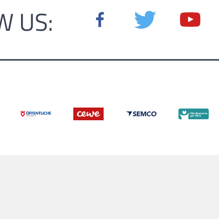
W US: