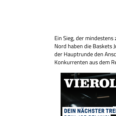
Ein Sieg, der mindestens 
Nord haben die Baskets J
der Hauptrunde den Ansch
Konkurrenten aus dem Re