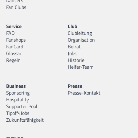
Dancers
Fan Clubs
Service
Club
FAQ
Clubleitung
Fanshops
Organisation
FanCard
Beirat
Glossar
Jobs
Regeln
Historie
Helfer-Team
Business
Presse
Sponsoring
Presse-Kontakt
Hospitality
Supporter Pool
Tipoff4Jobs
Zukunftsfähigkeit