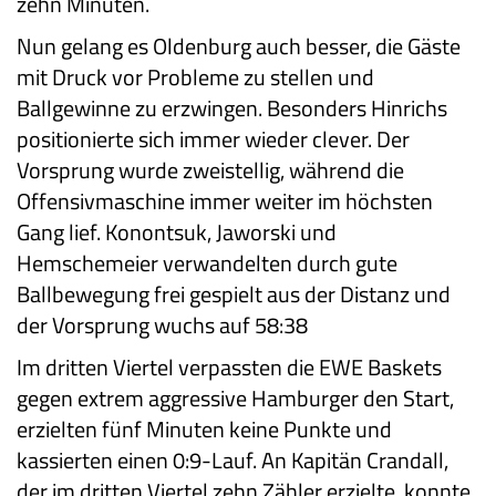
zehn Minuten.
Nun gelang es Oldenburg auch besser, die Gäste
mit Druck vor Probleme zu stellen und
Ballgewinne zu erzwingen. Besonders Hinrichs
positionierte sich immer wieder clever. Der
Vorsprung wurde zweistellig, während die
Offensivmaschine immer weiter im höchsten
Gang lief. Konontsuk, Jaworski und
Hemschemeier verwandelten durch gute
Ballbewegung frei gespielt aus der Distanz und
der Vorsprung wuchs auf 58:38
Im dritten Viertel verpassten die EWE Baskets
gegen extrem aggressive Hamburger den Start,
erzielten fünf Minuten keine Punkte und
kassierten einen 0:9-Lauf. An Kapitän Crandall,
der im dritten Viertel zehn Zähler erzielte, konnte