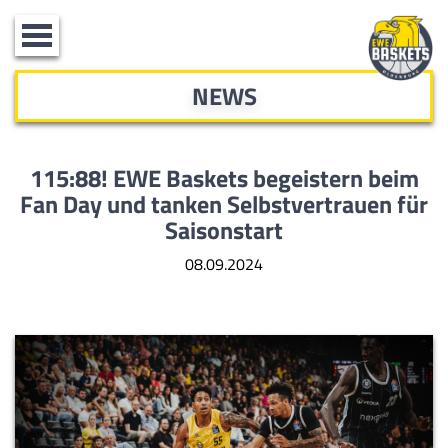
Toggle
navigation
NEWS
115:88! EWE Baskets begeistern beim
Fan Day und tanken Selbstvertrauen für
Saisonstart
08.09.2024