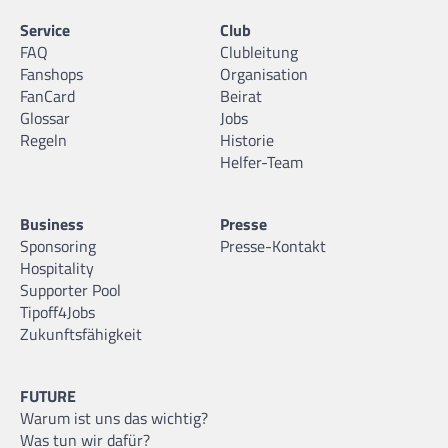
Service
Club
FAQ
Clubleitung
Fanshops
Organisation
FanCard
Beirat
Glossar
Jobs
Regeln
Historie
Helfer-Team
Business
Presse
Sponsoring
Presse-Kontakt
Hospitality
Supporter Pool
Tipoff4Jobs
Zukunftsfähigkeit
FUTURE
Warum ist uns das wichtig?
Was tun wir dafür?