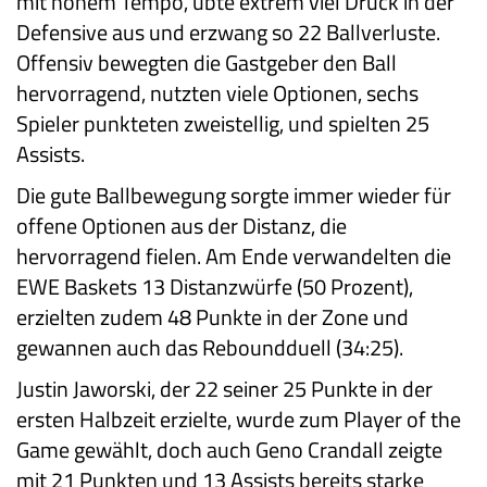
mit hohem Tempo, übte extrem viel Druck in der
Defensive aus und erzwang so 22 Ballverluste.
Offensiv bewegten die Gastgeber den Ball
hervorragend, nutzten viele Optionen, sechs
Spieler punkteten zweistellig, und spielten 25
Assists.
Die gute Ballbewegung sorgte immer wieder für
offene Optionen aus der Distanz, die
hervorragend fielen. Am Ende verwandelten die
EWE Baskets 13 Distanzwürfe (50 Prozent),
erzielten zudem 48 Punkte in der Zone und
gewannen auch das Reboundduell (34:25).
Justin Jaworski, der 22 seiner 25 Punkte in der
ersten Halbzeit erzielte, wurde zum Player of the
Game gewählt, doch auch Geno Crandall zeigte
mit 21 Punkten und 13 Assists bereits starke