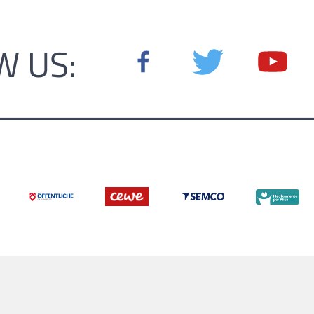
W US: