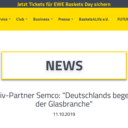
Jetzt Tickets für EWE Baskets Day sichern
rvice
Club
Business
Presse
Baskets4Life e.V.
FUTU
NEWS
iv-Partner Semco: "Deutschlands bege
der Glasbranche"
11.10.2019