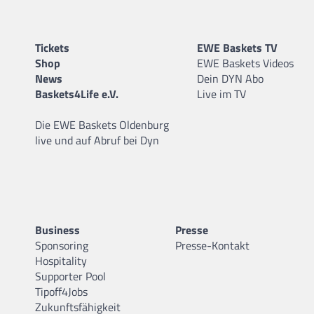
Tickets
EWE Baskets TV
Shop
EWE Baskets Videos
News
Dein DYN Abo
Baskets4Life e.V.
Live im TV
Die EWE Baskets Oldenburg
live und auf Abruf bei Dyn
Business
Presse
Sponsoring
Presse-Kontakt
Hospitality
Supporter Pool
Tipoff4Jobs
Zukunftsfähigkeit