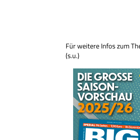
Für weitere Infos zum Th
(s.u.)