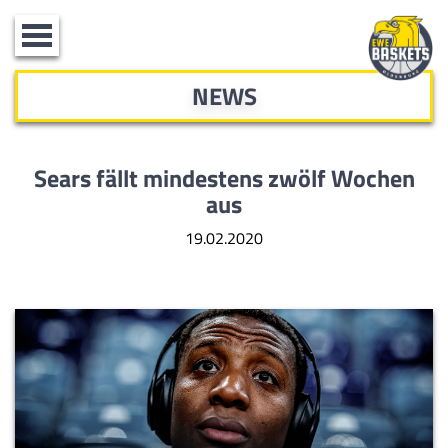
Toggle
navigation
NEWS
Sears fällt mindestens zwölf Wochen
aus
19.02.2020