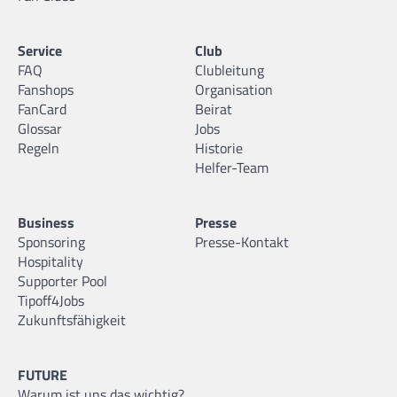
Service
Club
FAQ
Clubleitung
Fanshops
Organisation
FanCard
Beirat
Glossar
Jobs
Regeln
Historie
Helfer-Team
Business
Presse
Sponsoring
Presse-Kontakt
Hospitality
Supporter Pool
Tipoff4Jobs
Zukunftsfähigkeit
FUTURE
Warum ist uns das wichtig?