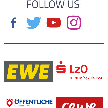
FOLLOW US: