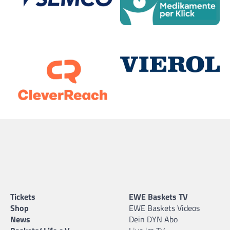
Tickets
EWE Baskets TV
Shop
EWE Baskets Videos
News
Dein DYN Abo