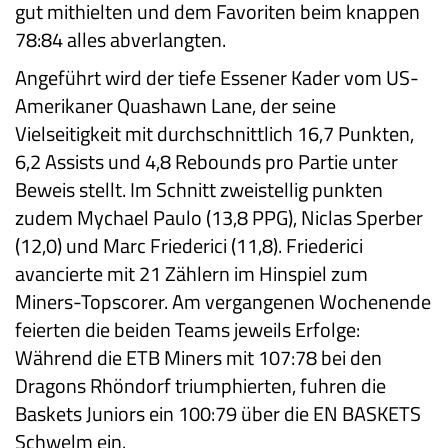
gut mithielten und dem Favoriten beim knappen
78:84 alles abverlangten.
Angeführt wird der tiefe Essener Kader vom US-
Amerikaner Quashawn Lane, der seine
Vielseitigkeit mit durchschnittlich 16,7 Punkten,
6,2 Assists und 4,8 Rebounds pro Partie unter
Beweis stellt. Im Schnitt zweistellig punkten
zudem Mychael Paulo (13,8 PPG), Niclas Sperber
(12,0) und Marc Friederici (11,8). Friederici
avancierte mit 21 Zählern im Hinspiel zum
Miners-Topscorer. Am vergangenen Wochenende
feierten die beiden Teams jeweils Erfolge:
Während die ETB Miners mit 107:78 bei den
Dragons Rhöndorf triumphierten, fuhren die
Baskets Juniors ein 100:79 über die EN BASKETS
Schwelm ein.