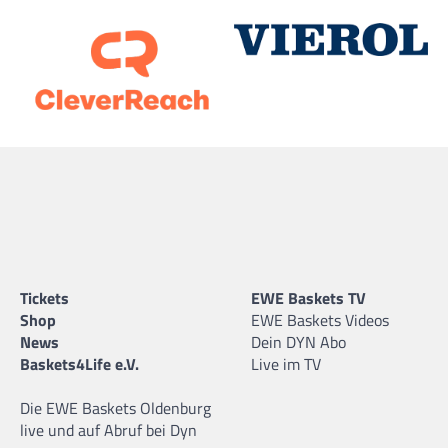
Tickets
EWE Baskets TV
Shop
EWE Baskets Videos
News
Dein DYN Abo
Baskets4Life e.V.
Live im TV
Die EWE Baskets Oldenburg
live und auf Abruf bei Dyn