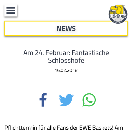
Toggle
navigation
NEWS
Am 24. Februar: Fantastische
Schlosshöfe
16.02.2018
Pflichttermin für alle Fans der EWE Baskets! Am