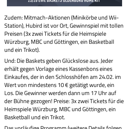
Zudem: Mitmach-Aktionen (Minikörbe und Wii-
Station), Hubird ist vor Ort, Gewinnspiel mit tollen
Preisen (3x zwei Tickets für die Heimspiele
Würzburg, MBC und Göttingen, ein Basketball
und ein Trikot).
Und: Die Baskets geben Glückslose aus. Jeder
erhält gegen Vorlage eines Kassenbons eines
Einkaufes
, der in den Schlosshöfen am 24.02. im
Wert von mindestens 10 € getätigt wurde, ein
Los. Die Gewinner werden dann um 17 Uhr auf
der Bühne gezogen! Preise: 3x zwei Tickets für die
Heimspiele Würzburg, MBC und Göttingen, ein
Basketball und ein Trikot.
Das vorläufige Programm (weitere Details folgen