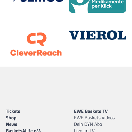
Tickets
EWE Baskets TV
Shop
EWE Baskets Videos
News
Dein DYN Abo
Baskets4Life e.V.
Live im TV