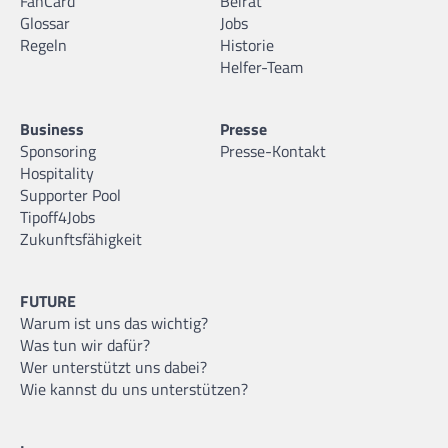
FanCard
Beirat
Glossar
Jobs
Regeln
Historie
Helfer-Team
Business
Presse
Sponsoring
Presse-Kontakt
Hospitality
Supporter Pool
Tipoff4Jobs
Zukunftsfähigkeit
FUTURE
Warum ist uns das wichtig?
Was tun wir dafür?
Wer unterstützt uns dabei?
Wie kannst du uns unterstützen?