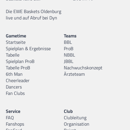
Die EWE Baskets Oldenburg
live und auf Abruf bei Dyn
Gametime
Teams
Startseite
BBL
Spielplan & Ergebnisse
ProB
Tabelle
NBBL
Spielplan ProB
JBBL
Tabelle ProB
Nachwuchskonzept
6th Man
Ärzteteam
Cheerleader
Dancers
Fan Clubs
Service
Club
FAQ
Clubleitung
Fanshops
Organisation