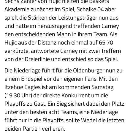
Sechs Zähler von Hujic hielten die Baskets
Akademie zunächst im Spiel, Schalke 04 aber
spielt die Stärken der Leistungsträger nun aus
und hatte im herausragend treffenden Carney
den entscheidenden Mann in ihrem Team. Als
Hujic aus der Distanz noch einmal auf 65:70
verkürzte, antwortete Carney mit zwei Treffern
von der Dreierlinie und entschied so das Spiel.
Die Niederlage führt für die Oldenburger nun zu
einem Endspiel vor den eigenen Fans. Mit den
Itzehoe Eagles ist am kommenden Samstag
(19.30 Uhr) der direkte Konkurrent um die
Playoffs zu Gast. Ein Sieg sichert dabei den Platz
unter den besten acht Teams, eine Niederlage
führt nur in die Playoffs, sollte Wedel die letzten
beiden Partien verlieren.