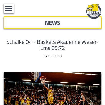
Toggle
navigation
NEWS
Schalke 04 - Baskets Akademie Weser-
Ems 85:72
17.02.2018