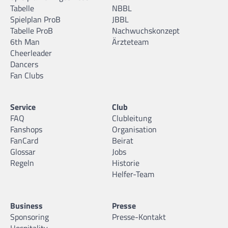
Tabelle
NBBL
Spielplan ProB
JBBL
Tabelle ProB
Nachwuchskonzept
6th Man
Ärzteteam
Cheerleader
Dancers
Fan Clubs
Service
Club
FAQ
Clubleitung
Fanshops
Organisation
FanCard
Beirat
Glossar
Jobs
Regeln
Historie
Helfer-Team
Business
Presse
Sponsoring
Presse-Kontakt