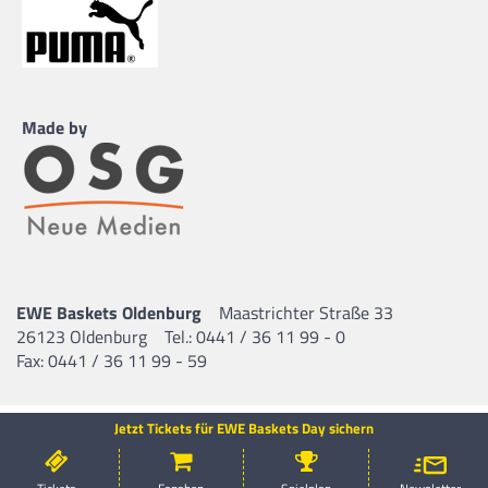
Made by
EWE Baskets Oldenburg
Maastrichter Straße 33
26123 Oldenburg
Tel.: 0441 / 36 11 99 - 0
Fax: 0441 / 36 11 99 - 59
Jetzt Tickets für EWE Baskets Day sichern