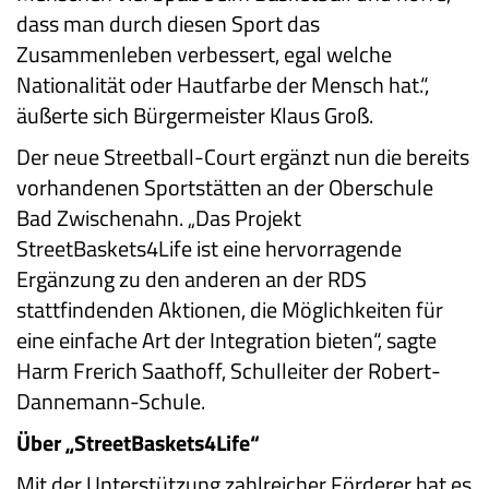
dass man durch diesen Sport das
Zusammenleben verbessert, egal welche
Nationalität oder Hautfarbe der Mensch hat.“,
äußerte sich Bürgermeister Klaus Groß.
Der neue Streetball-Court ergänzt nun die bereits
vorhandenen Sportstätten an der Oberschule
Bad Zwischenahn. „Das Projekt
StreetBaskets4Life ist eine hervorragende
Ergänzung zu den anderen an der RDS
stattfindenden Aktionen, die Möglichkeiten für
eine einfache Art der Integration bieten“, sagte
Harm Frerich Saathoff, Schulleiter der Robert-
Dannemann-Schule.
Über „StreetBaskets4Life“
Mit der Unterstützung zahlreicher Förderer hat es