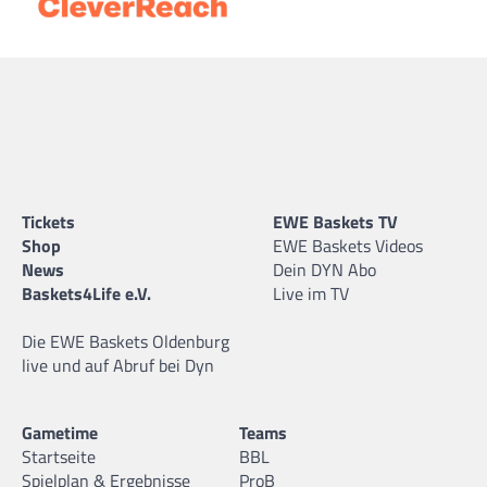
Tickets
EWE Baskets TV
Shop
EWE Baskets Videos
News
Dein DYN Abo
Baskets4Life e.V.
Live im TV
Die EWE Baskets Oldenburg
live und auf Abruf bei Dyn
Gametime
Teams
Startseite
BBL
Spielplan & Ergebnisse
ProB