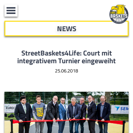
Toggle
navigation
NEWS
StreetBaskets4Life: Court mit
integrativem Turnier eingeweiht
25.06.2018