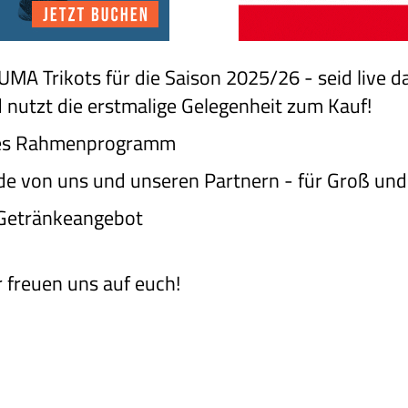
UMA Trikots für die Saison 2025/26 - seid live 
d nutzt die erstmalige Gelegenheit zum Kauf!
tes Rahmenprogramm
de von uns und unseren Partnern - für Groß und 
 Getränkeangebot
r freuen uns auf euch!