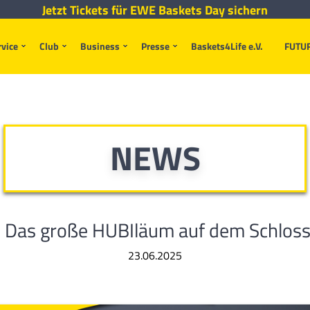
Jetzt Tickets für EWE Baskets Day sichern
rvice
Club
Business
Presse
Baskets4Life e.V.
FUTU
NEWS
– Das große HUBIläum auf dem Schloss
23.06.2025