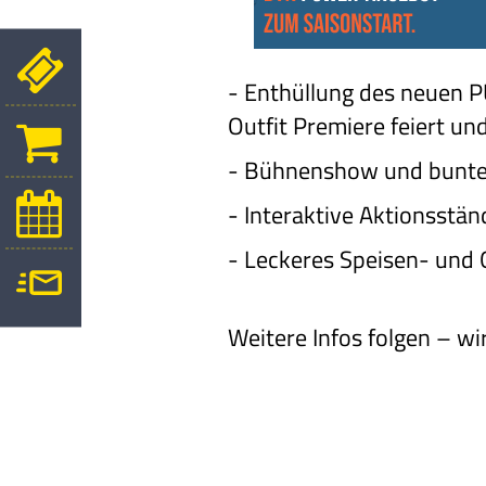
- Enthüllung des neuen P
Outfit Premiere feiert un
- Bühnenshow und bun
- Interaktive Aktionsstän
- Leckeres Speisen- und
Weitere Infos folgen – wi