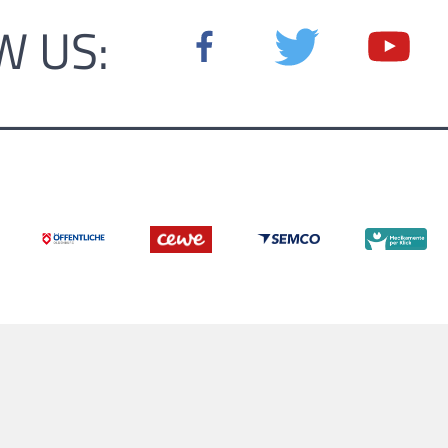
W US: