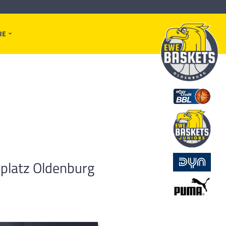
RE
platz Oldenburg