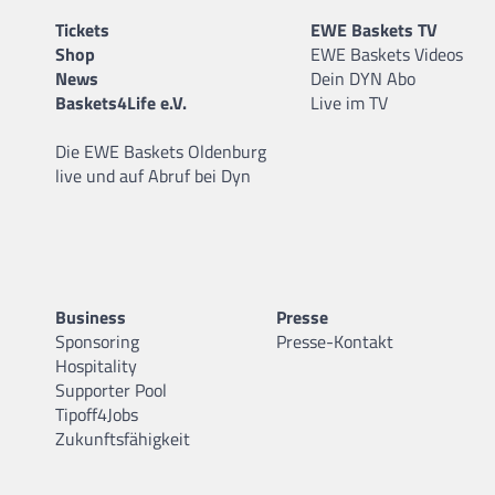
Tickets
EWE Baskets TV
Shop
EWE Baskets Videos
News
Dein DYN Abo
Baskets4Life e.V.
Live im TV
Die EWE Baskets Oldenburg
live und auf Abruf bei Dyn
Business
Presse
Sponsoring
Presse-Kontakt
Hospitality
Supporter Pool
Tipoff4Jobs
Zukunftsfähigkeit