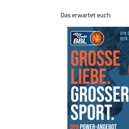
Das erwartet euch: