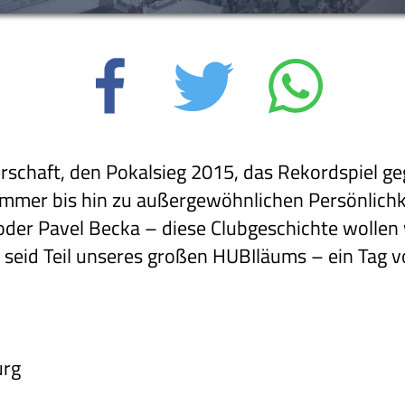
rschaft, den Pokalsieg 2015, das Rekordspiel g
mer bis hin zu außergewöhnlichen Persönlichk
 oder Pavel Becka – diese Clubgeschichte wollen
seid Teil unseres großen HUBIläums – ein Tag vo
urg