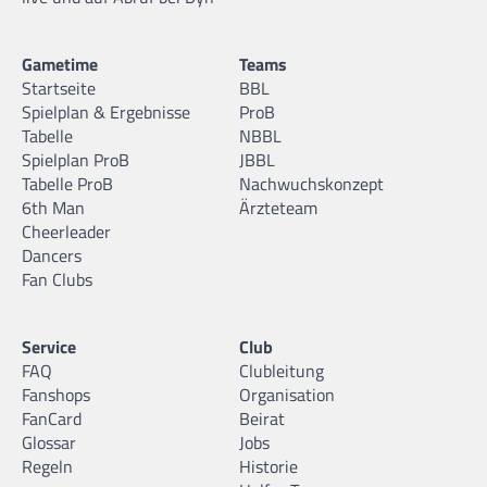
Gametime
Teams
Startseite
BBL
Spielplan & Ergebnisse
ProB
Tabelle
NBBL
Spielplan ProB
JBBL
Tabelle ProB
Nachwuchskonzept
6th Man
Ärzteteam
Cheerleader
Dancers
Fan Clubs
Service
Club
FAQ
Clubleitung
Fanshops
Organisation
FanCard
Beirat
Glossar
Jobs
Regeln
Historie