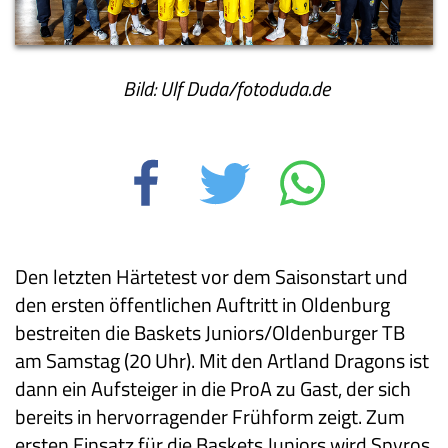
Bild: Ulf Duda/fotoduda.de
Den letzten Härtetest vor dem Saisonstart und
den ersten öffentlichen Auftritt in Oldenburg
bestreiten die Baskets Juniors/Oldenburger TB
am Samstag (20 Uhr). Mit den Artland Dragons ist
dann ein Aufsteiger in die ProA zu Gast, der sich
bereits in hervorragender Frühform zeigt. Zum
ersten Einsatz für die Baskets Juniors wird Spyros