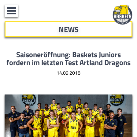
Toggle
navigation
NEWS
Saisoneröffnung: Baskets Juniors
fordern im letzten Test Artland Dragons
14.09.2018