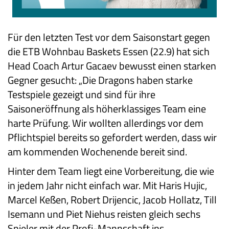
Für den letzten Test vor dem Saisonstart gegen
die ETB Wohnbau Baskets Essen (22.9) hat sich
Head Coach Artur Gacaev bewusst einen starken
Gegner gesucht: „Die Dragons haben starke
Testspiele gezeigt und sind für ihre
Saisoneröffnung als höherklassiges Team eine
harte Prüfung. Wir wollten allerdings vor dem
Pflichtspiel bereits so gefordert werden, dass wir
am kommenden Wochenende bereit sind.
Hinter dem Team liegt eine Vorbereitung, die wie
in jedem Jahr nicht einfach war. Mit Haris Hujic,
Marcel Keßen, Robert Drijencic, Jacob Hollatz, Till
Isemann und Piet Niehus reisten gleich sechs
Spieler mit der Profi-Mannschaft ins