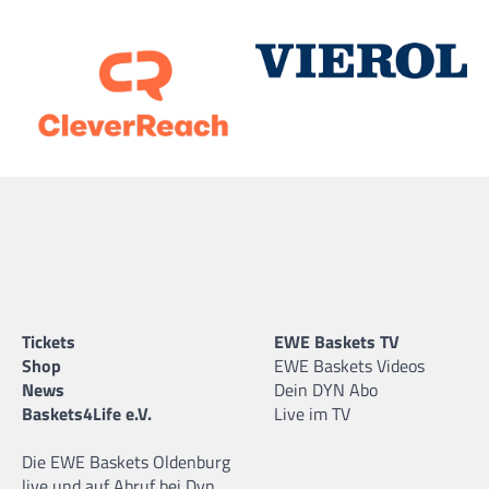
Tickets
EWE Baskets TV
Shop
EWE Baskets Videos
News
Dein DYN Abo
Baskets4Life e.V.
Live im TV
Die EWE Baskets Oldenburg
live und auf Abruf bei Dyn