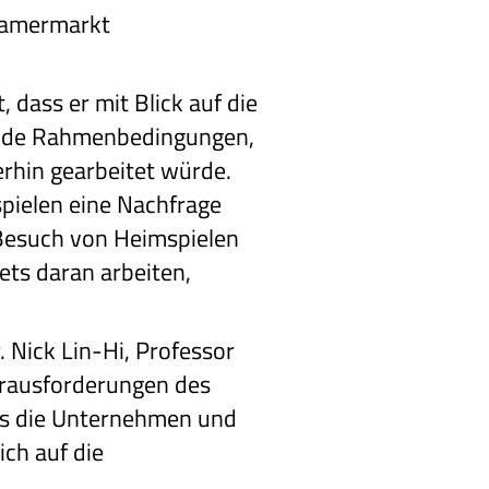
Kramermarkt
 dass er mit Blick auf die
ende Rahmenbedingungen,
rhin gearbeitet würde.
spielen eine Nachfrage
 Besuch von Heimspielen
ets daran arbeiten,
. Nick Lin-Hi, Professor
Herausforderungen des
ss die Unternehmen und
ch auf die