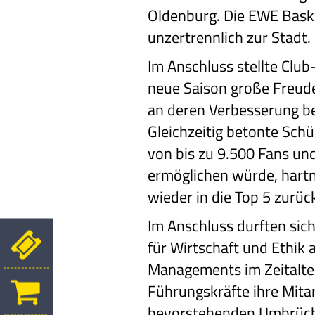
Oldenburg. Die EWE Bask
unzertrennlich zur Stadt.
Im Anschluss stellte Club
neue Saison große Freud
an deren Verbesserung b
Gleichzeitig betonte Schü
von bis zu 9.500 Fans un
ermöglichen würde, hartn
wieder in die Top 5 zurü
Im Anschluss durften sich
für Wirtschaft und Ethik 
Managements im Zeitalte
Führungskräfte ihre Mita
bevorstehenden Umbrüch