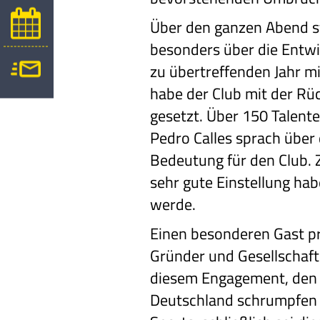
Über den ganzen Abend st
besonders über die Entw
zu übertreffenden Jahr m
habe der Club mit der Rü
gesetzt. Über 150 Talent
Pedro Calles sprach über 
Bedeutung für den Club. Z
sehr gute Einstellung hab
werde.
Einen besonderen Gast pr
Gründer und Gesellschaft
diesem Engagement, den 
Deutschland schrumpfen z