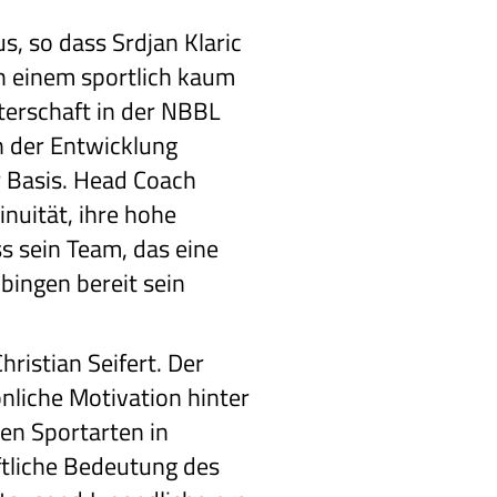
, so dass Srdjan Klaric
h einem sportlich kaum
terschaft in der NBBL
n der Entwicklung
r Basis. Head Coach
nuität, ihre hohe
ss sein Team, das eine
übingen bereit sein
ristian Seifert. Der
nliche Motivation hinter
en Sportarten in
ftliche Bedeutung des