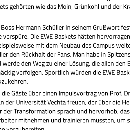
ets gehörten wie das Moin, Grünkohl und der 
-Boss Hermann Schüller in seinem Grußwort fest,
e verspüre. Die EWE Baskets hätten hervorrag
eispielsweise mit dem Neubau des Campus weite
ller den Rückhalt der Fans. Man habe in Spitzen
d werde den Weg zu einer Lösung, die allen den
äckig verfolgen. Sportlich würden die EWE Bask
ckzukehren.
 die Gäste über einen Impulsvortrag von Prof. Dr
an der Universität Vechta freuen, der über die 
r der Transformation sprach und hervorhob, da
rbeiter mitnehmen und trainieren müssten, um si
e vorzubereiten.