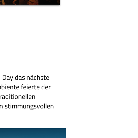
 Day das nächste
biente feierte der
aditionellen
en stimmungsvollen