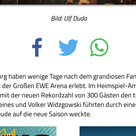
Bild: Ulf Duda
rg haben wenige Tage nach dem grandiosen Fan
t der Großen EWE Arena erlebt. Im Heimspiel-Am
 mit der neuen Rekordzahl von 300 Gästen den tr
eines und Volker Widzgowski führten durch ein
eude auf die neue Saison weckte.