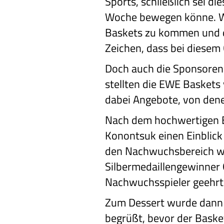
Sports, schließlich sei di
Woche bewegen könne. W
Baskets zu kommen und die
Zeichen, dass bei diesem
Doch auch die Sponsoren 
stellten die EWE Baskets
dabei Angebote, von dene
Nach dem hochwertigen Bu
Konontsuk einen Einblick
den Nachwuchsbereich we
Silbermedaillengewinner 
Nachwuchsspieler geehrt
Zum Dessert wurde dann 
begrüßt, bevor der Basket