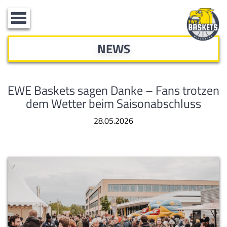
Toggle
navigation
NEWS
EWE Baskets sagen Danke – Fans trotzen
dem Wetter beim Saisonabschluss
28.05.2026