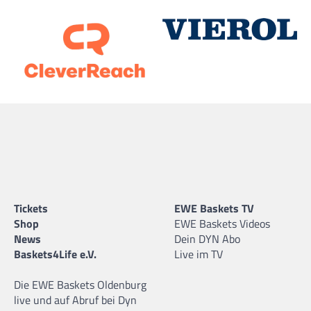
Tickets
EWE Baskets TV
Shop
EWE Baskets Videos
News
Dein DYN Abo
Baskets4Life e.V.
Live im TV
Die EWE Baskets Oldenburg
live und auf Abruf bei Dyn