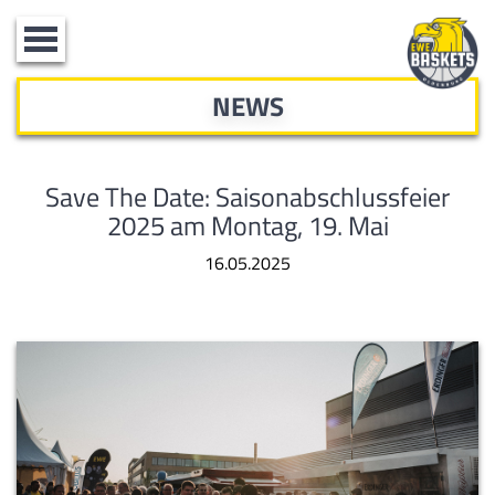
Toggle
navigation
NEWS
Save The Date: Saisonabschlussfeier
2025 am Montag, 19. Mai
16.05.2025