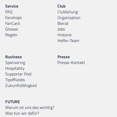
Service
Club
FAQ
Clubleitung
Fanshops
Organisation
FanCard
Beirat
Glossar
Jobs
Regeln
Historie
Helfer-Team
Business
Presse
Sponsoring
Presse-Kontakt
Hospitality
Supporter Pool
Tipoff4Jobs
Zukunftsfähigkeit
FUTURE
Warum ist uns das wichtig?
Was tun wir dafür?