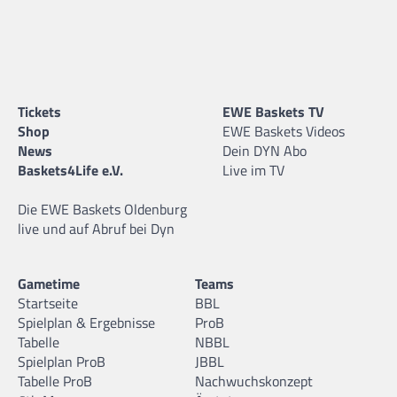
Tickets
EWE Baskets TV
Shop
EWE Baskets Videos
News
Dein DYN Abo
Baskets4Life e.V.
Live im TV
Die EWE Baskets Oldenburg
live und auf Abruf bei Dyn
Gametime
Teams
Startseite
BBL
Spielplan & Ergebnisse
ProB
Tabelle
NBBL
Spielplan ProB
JBBL
Tabelle ProB
Nachwuchskonzept