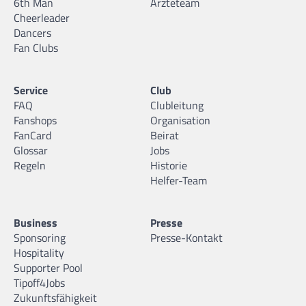
6th Man
Ärzteteam
Cheerleader
Dancers
Fan Clubs
Service
Club
FAQ
Clubleitung
Fanshops
Organisation
FanCard
Beirat
Glossar
Jobs
Regeln
Historie
Helfer-Team
Business
Presse
Sponsoring
Presse-Kontakt
Hospitality
Supporter Pool
Tipoff4Jobs
Zukunftsfähigkeit