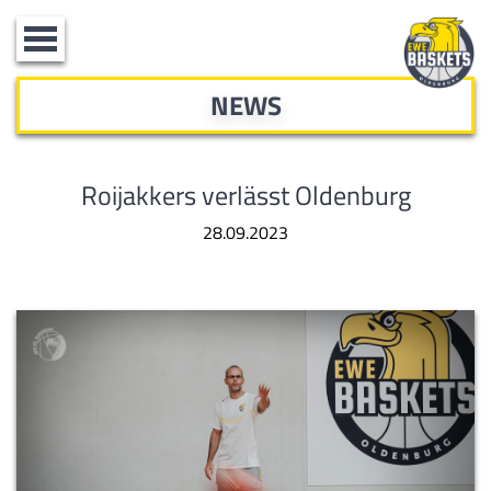
Toggle
navigation
NEWS
Roijakkers verlässt Oldenburg
28.09.2023