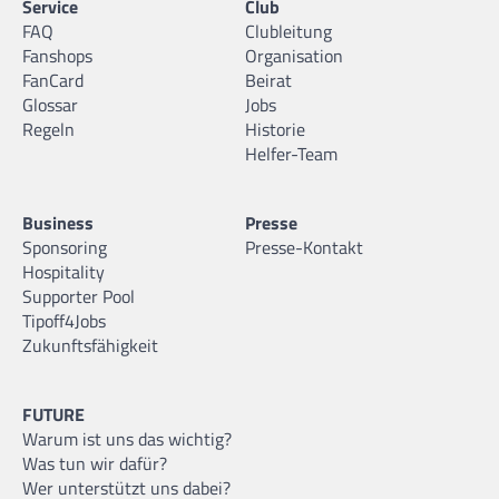
Service
Club
FAQ
Clubleitung
Fanshops
Organisation
FanCard
Beirat
Glossar
Jobs
Regeln
Historie
Helfer-Team
Business
Presse
Sponsoring
Presse-Kontakt
Hospitality
Supporter Pool
Tipoff4Jobs
Zukunftsfähigkeit
FUTURE
Warum ist uns das wichtig?
Was tun wir dafür?
Wer unterstützt uns dabei?