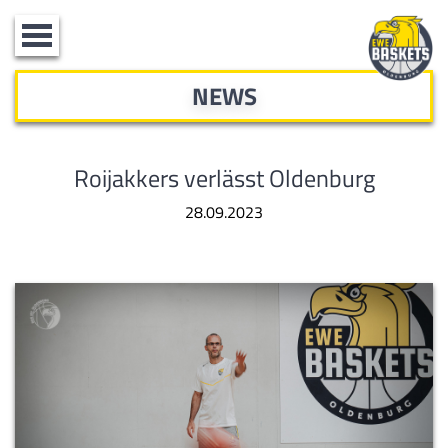
Toggle
navigation
NEWS
Roijakkers verlässt Oldenburg
28.09.2023