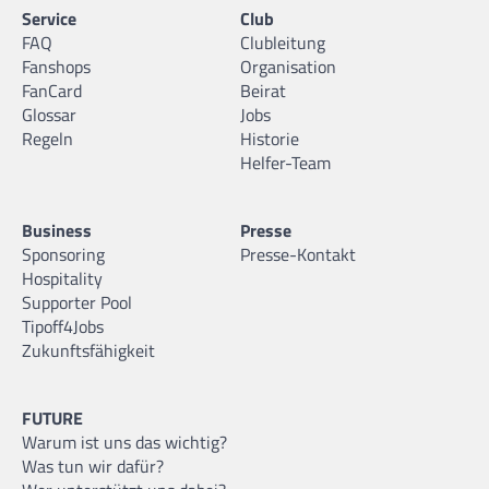
Service
Club
FAQ
Clubleitung
Fanshops
Organisation
FanCard
Beirat
Glossar
Jobs
Regeln
Historie
Helfer-Team
Business
Presse
Sponsoring
Presse-Kontakt
Hospitality
Supporter Pool
Tipoff4Jobs
Zukunftsfähigkeit
FUTURE
Warum ist uns das wichtig?
Was tun wir dafür?