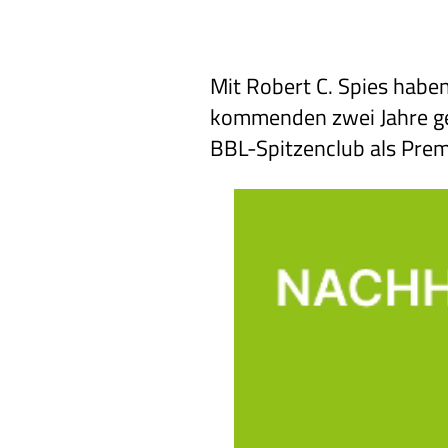
Mit Robert C. Spies haben
kommenden zwei Jahre g
BBL-Spitzenclub als Prem