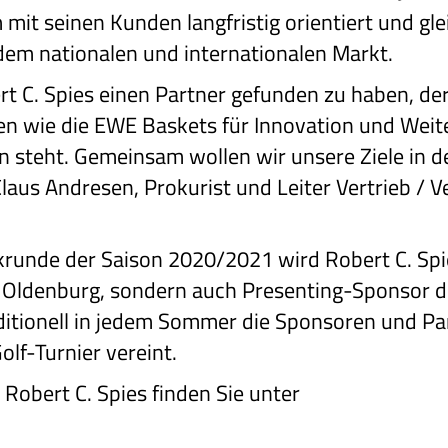
t seinen Kunden langfristig orientiert und gleic
 dem nationalen und internationalen Markt.
rt C. Spies einen Partner gefunden zu haben, der
n wie die EWE Baskets für Innovation und Weit
on steht. Gemeinsam wollen wir unsere Ziele i
 Claus Andresen, Prokurist und Leiter Vertrieb 
krunde der Saison 2020/2021 wird Robert C. Sp
 Oldenburg, sondern auch Presenting-Sponsor d
aditionell in jedem Sommer die Sponsoren und Pa
lf-Turnier vereint.
Robert C. Spies finden Sie unter