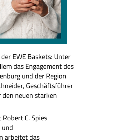
e der EWE Baskets: Unter
 allem das Engagement des
denburg und der Region
chneider, Geschäftsführer
er den neuen starken
 Robert C. Spies
- und
n arbeitet das