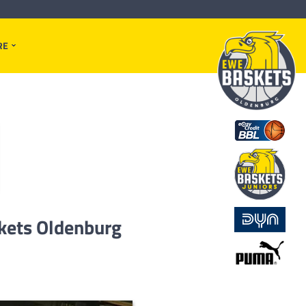
RE
kets Oldenburg