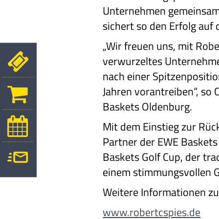
Unternehmen gemeinsam mi
sichert so den Erfolg auf
„Wir freuen uns, mit Robe
verwurzeltes Unternehme
nach einer Spitzenpositi
Jahren vorantreiben“, so
Baskets Oldenburg.
Mit dem Einstieg zur Rüc
Partner der EWE Baskets
Baskets Golf Cup, der tr
einem stimmungsvollen Go
Weitere Informationen zu 
www.robertcspies.de