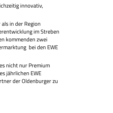
hzeitig innovativ,
 als in der Region
erentwicklung im Streben
n den kommenden zwei
/ Vermarktung bei den EWE
ies nicht nur Premium
es jährlichen EWE
rtner der Oldenburger zu