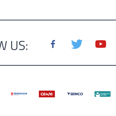
W US: