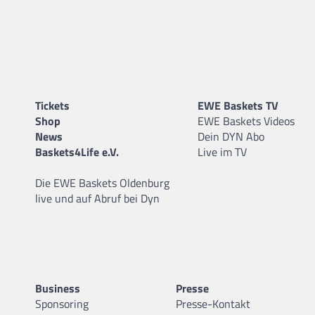
Tickets
EWE Baskets TV
Shop
EWE Baskets Videos
News
Dein DYN Abo
Baskets4Life e.V.
Live im TV
Die EWE Baskets Oldenburg
live und auf Abruf bei Dyn
Business
Presse
Sponsoring
Presse-Kontakt