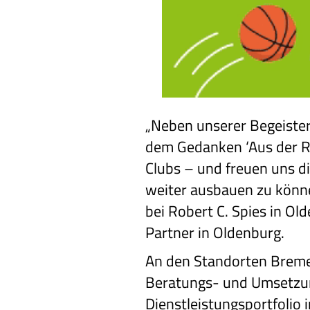
„Neben unserer Begeister
dem Gedanken ‘Aus der Re
Clubs – und freuen uns d
weiter ausbauen zu können
bei Robert C. Spies in Ol
Partner in Oldenburg.
An den Standorten Breme
Beratungs- und Umsetzun
Dienstleistungsportfolio 