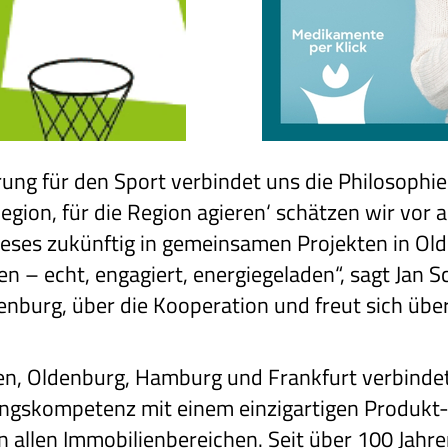
ung für den Sport verbindet uns die Philosophi
gion, für die Region agieren‘ schätzen wir vor
ieses zukünftig in gemeinsamen Projekten in Ol
 – echt, engagiert, energiegeladen“, sagt Jan S
denburg, über die Kooperation und freut sich üb
n, Oldenburg, Hamburg und Frankfurt verbindet
gskompetenz mit einem einzigartigen Produkt
in allen Immobilienbereichen. Seit über 100 Jahre