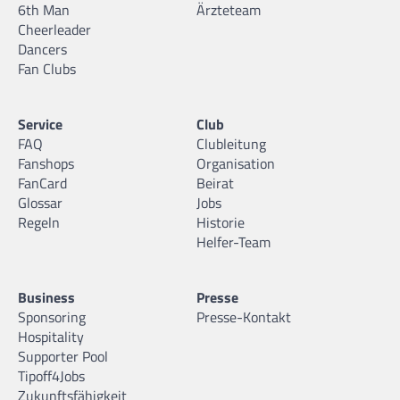
6th Man
Ärzteteam
Cheerleader
Dancers
Fan Clubs
Service
Club
FAQ
Clubleitung
Fanshops
Organisation
FanCard
Beirat
Glossar
Jobs
Regeln
Historie
Helfer-Team
Business
Presse
Sponsoring
Presse-Kontakt
Hospitality
Supporter Pool
Tipoff4Jobs
Zukunftsfähigkeit