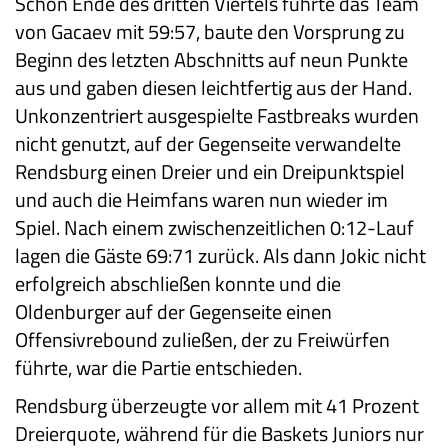
Schon Ende des dritten Viertels führte das Team
von Gacaev mit 59:57, baute den Vorsprung zu
Beginn des letzten Abschnitts auf neun Punkte
aus und gaben diesen leichtfertig aus der Hand.
Unkonzentriert ausgespielte Fastbreaks wurden
nicht genutzt, auf der Gegenseite verwandelte
Rendsburg einen Dreier und ein Dreipunktspiel
und auch die Heimfans waren nun wieder im
Spiel. Nach einem zwischenzeitlichen 0:12-Lauf
lagen die Gäste 69:71 zurück. Als dann Jokic nicht
erfolgreich abschließen konnte und die
Oldenburger auf der Gegenseite einen
Offensivrebound zuließen, der zu Freiwürfen
führte, war die Partie entschieden.
Rendsburg überzeugte vor allem mit 41 Prozent
Dreierquote, während für die Baskets Juniors nur