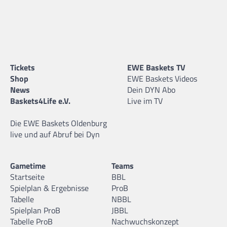
Tickets
EWE Baskets TV
Shop
EWE Baskets Videos
News
Dein DYN Abo
Baskets4Life e.V.
Live im TV
Die EWE Baskets Oldenburg
live und auf Abruf bei Dyn
Gametime
Teams
Startseite
BBL
Spielplan & Ergebnisse
ProB
Tabelle
NBBL
Spielplan ProB
JBBL
Tabelle ProB
Nachwuchskonzept