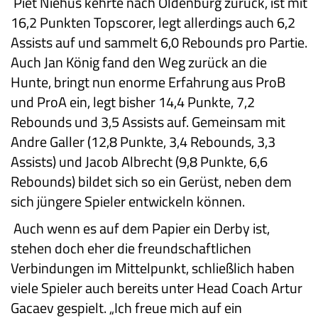
Piet Niehus kehrte nach Oldenburg zurück, ist mit
16,2 Punkten Topscorer, legt allerdings auch 6,2
Assists auf und sammelt 6,0 Rebounds pro Partie.
Auch Jan König fand den Weg zurück an die
Hunte, bringt nun enorme Erfahrung aus ProB
und ProA ein, legt bisher 14,4 Punkte, 7,2
Rebounds und 3,5 Assists auf. Gemeinsam mit
Andre Galler (12,8 Punkte, 3,4 Rebounds, 3,3
Assists) und Jacob Albrecht (9,8 Punkte, 6,6
Rebounds) bildet sich so ein Gerüst, neben dem
sich jüngere Spieler entwickeln können.
Auch wenn es auf dem Papier ein Derby ist,
stehen doch eher die freundschaftlichen
Verbindungen im Mittelpunkt, schließlich haben
viele Spieler auch bereits unter Head Coach Artur
Gacaev gespielt. „Ich freue mich auf ein