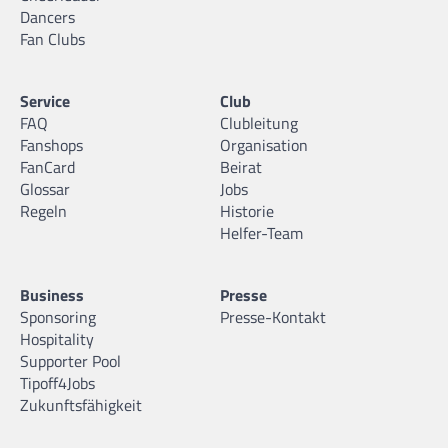
Dancers
Fan Clubs
Service
Club
FAQ
Clubleitung
Fanshops
Organisation
FanCard
Beirat
Glossar
Jobs
Regeln
Historie
Helfer-Team
Business
Presse
Sponsoring
Presse-Kontakt
Hospitality
Supporter Pool
Tipoff4Jobs
Zukunftsfähigkeit