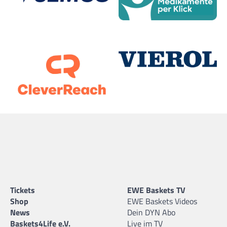
Tickets
EWE Baskets TV
Shop
EWE Baskets Videos
News
Dein DYN Abo
Baskets4Life e.V.
Live im TV