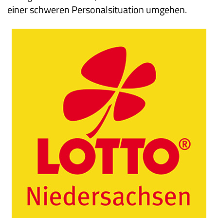
einer schweren Personalsituation umgehen.