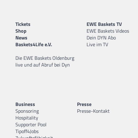
Tickets
EWE Baskets TV
Shop
EWE Baskets Videos
News
Dein DYN Abo
Baskets4Life e.V.
Live im TV
Die EWE Baskets Oldenburg
live und auf Abruf bei Dyn
Business
Presse
Sponsoring
Presse-Kontakt
Hospitality
Supporter Pool
Tipoff4Jobs
Zukunftsfähigkeit