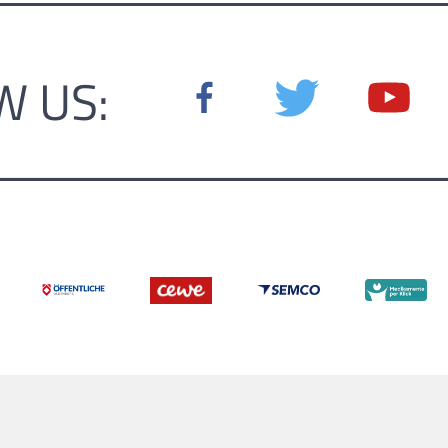
W US: