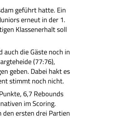
sdam geführt hatte. Ein
uniors erneut in der 1.
tigen Klassenerhalt soll
d auch die Gäste noch in
argteheide (77:76),
gen geben. Dabei hakt es
nt stimmt noch nicht.
 Punkte, 6,7 Rebounds
rnativen im Scoring.
 den ersten drei Partien