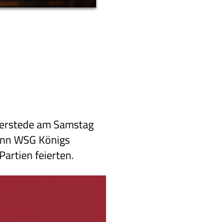
sterstede am Samstag
dann WSG Königs
Partien feierten.