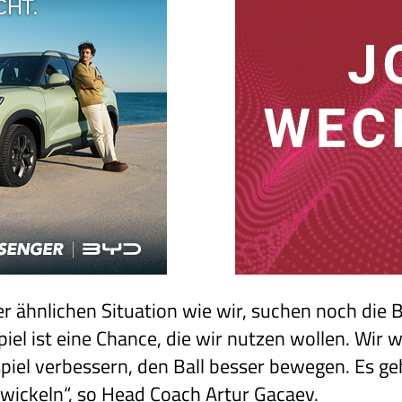
er ähnlichen Situation wie wir, suchen noch die B
el ist eine Chance, die wir nutzen wollen. Wir w
el verbessern, den Ball besser bewegen. Es geh
twickeln“, so Head Coach Artur Gacaev.