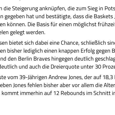
n die Steigerung anknüpfen, die zum Sieg in Pot
en gegeben hat und bestätigte, dass die Baskets J
en können. Die Basis für einen möglichst frühzei
elen gelegt werden.
 bietet sich dabei eine Chance, schließlich sin
en bisher lediglich einen knappen Erfolg gegen B
nd den Berlin Braves hingegen deutlich geschla
utlich und auch die Dreierquote unter 30 Proze
te vom 39-Jährigen Andrew Jones, der auf 18,3
ben Jones fehlen bisher aber vor allem die Alte
s kommt immerhin auf 12 Rebounds im Schnitt in