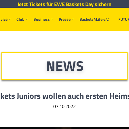
Jetzt Tickets für EWE Baskets Day sichern
rvice
Club
Business
Presse
Baskets4Life e.V.
FUTU
NEWS
kets Juniors wollen auch ersten Heim
07.10.2022