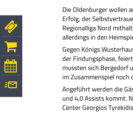
Die Oldenburger wollen a
Erfolg, der Selbstvertrau
Regionalliga Nord mithalt
allerdings in den Heimspi
Gegen Königs Wusterhausen
der Findungsphase, feiert
mussten sich Bergedorf u
im Zusammenspiel noch de
Angeführt werden die Gäs
und 4,0 Assists kommt. Ne
Center Georgios Tyrekidi