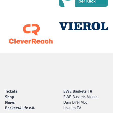
Tickets
EWE Baskets TV
Shop
EWE Baskets Videos
News
Dein DYN Abo
Baskets4Life e.V.
Live im TV