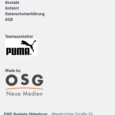
Kontakt
Anfahrt
Datenschutzerklärung
AGB
Teamausstatter
Made by
EWE Baskets Oldenburg
Maastrichter Straße 33