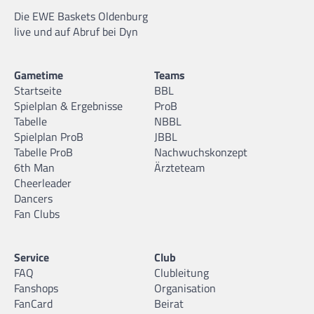
Die EWE Baskets Oldenburg
live und auf Abruf bei Dyn
Gametime
Teams
Startseite
BBL
Spielplan & Ergebnisse
ProB
Tabelle
NBBL
Spielplan ProB
JBBL
Tabelle ProB
Nachwuchskonzept
6th Man
Ärzteteam
Cheerleader
Dancers
Fan Clubs
Service
Club
FAQ
Clubleitung
Fanshops
Organisation
FanCard
Beirat