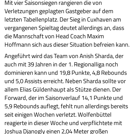
Mit vier Saisonsiegen rangieren die von
Verletzungen geplagten Gastgeber auf dem
letzten Tabellenplatz. Der Sieg in Cuxhaven am
vergangenen Spieltag deutet allerdings an, dass
die Mannschaft von Head Coach Maxim
Hoffmann sich aus dieser Situation befreien kann.
Angeführt wird das Team von Anish Sharda, der
auch mit 39 Jahren in der 1. Regionalliga noch
dominieren kann und 19,8 Punkte, 4,8 Rebounds
und 5,0 Assists erreicht. Neben Sharda sollte vor
allem Elias Güldenhaupt als Stütze dienen. Der
Forward, der im Saisonverlauf 14,1 Punkte und
5,9 Rebounds auflegt, fehlt nun allerdings bereits
seit einigen Wochen verletzt. Wolfenbüttel
reagierte in dieser Woche und verpflichtete mit
Joshua Djanogly einen 2,04 Meter großen