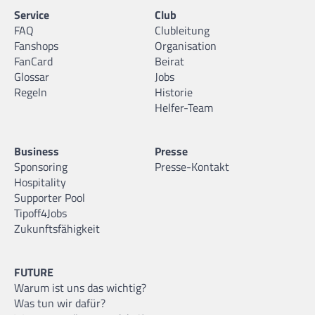
Service
Club
FAQ
Clubleitung
Fanshops
Organisation
FanCard
Beirat
Glossar
Jobs
Regeln
Historie
Helfer-Team
Business
Presse
Sponsoring
Presse-Kontakt
Hospitality
Supporter Pool
Tipoff4Jobs
Zukunftsfähigkeit
FUTURE
Warum ist uns das wichtig?
Was tun wir dafür?