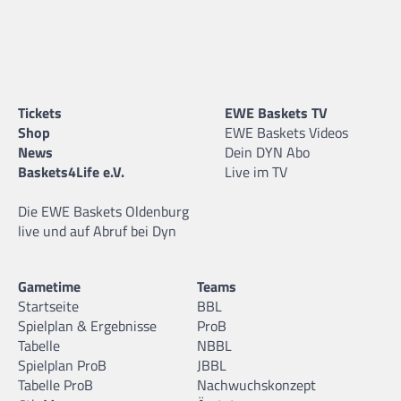
Tickets
EWE Baskets TV
Shop
EWE Baskets Videos
News
Dein DYN Abo
Baskets4Life e.V.
Live im TV
Die EWE Baskets Oldenburg
live und auf Abruf bei Dyn
Gametime
Teams
Startseite
BBL
Spielplan & Ergebnisse
ProB
Tabelle
NBBL
Spielplan ProB
JBBL
Tabelle ProB
Nachwuchskonzept