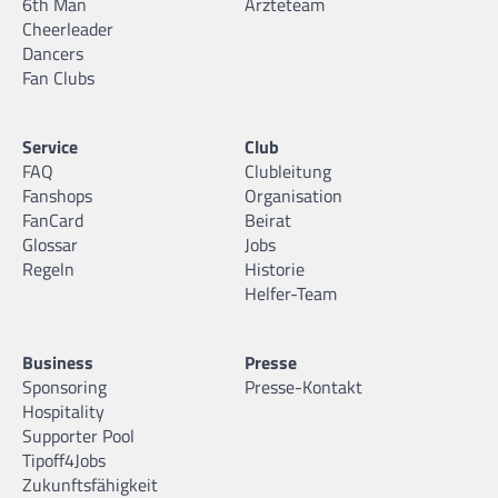
6th Man
Ärzteteam
Cheerleader
Dancers
Fan Clubs
Service
Club
FAQ
Clubleitung
Fanshops
Organisation
FanCard
Beirat
Glossar
Jobs
Regeln
Historie
Helfer-Team
Business
Presse
Sponsoring
Presse-Kontakt
Hospitality
Supporter Pool
Tipoff4Jobs
Zukunftsfähigkeit