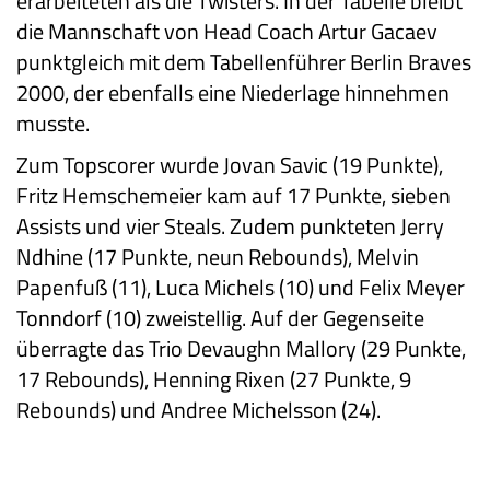
erarbeiteten als die Twisters. In der Tabelle bleibt
die Mannschaft von Head Coach Artur Gacaev
punktgleich mit dem Tabellenführer Berlin Braves
2000, der ebenfalls eine Niederlage hinnehmen
musste.
Zum Topscorer wurde Jovan Savic (19 Punkte),
Fritz Hemschemeier kam auf 17 Punkte, sieben
Assists und vier Steals. Zudem punkteten Jerry
Ndhine (17 Punkte, neun Rebounds), Melvin
Papenfuß (11), Luca Michels (10) und Felix Meyer
Tonndorf (10) zweistellig. Auf der Gegenseite
überragte das Trio Devaughn Mallory (29 Punkte,
17 Rebounds), Henning Rixen (27 Punkte, 9
Rebounds) und Andree Michelsson (24).