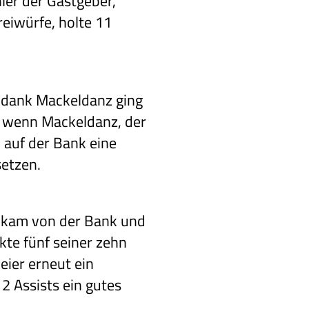
hler der Gastgeber,
reiwürfe, holte 11
 dank Mackeldanz ging
, wenn Mackeldanz, der
 auf der Bank eine
setzen.
c kam von der Bank und
kte fünf seiner zehn
eier erneut ein
2 Assists ein gutes