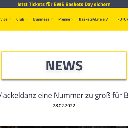
Jetzt Tickets für EWE Baskets Day sichern
rvice
Club
Business
Presse
Baskets4Life e.V.
FUTU
NEWS
 Mackeldanz eine Nummer zu groß für B
28.02.2022