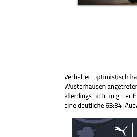
Verhalten optimistisch h
Wusterhausen angetreten.
allerdings nicht in gute
eine deutliche 63:84-Aus