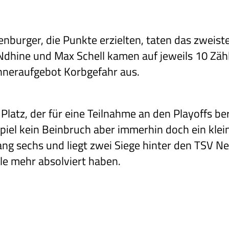
denburger, die Punkte erzielten, taten das zweist
Ndhine und Max Schell kamen auf jeweils 10 Zähl
ehneraufgebot Korbgefahr aus.
latz, der für eine Teilnahme an den Playoffs bere
piel kein Beinbruch aber immerhin doch ein klei
ang sechs und liegt zwei Siege hinter den TSV N
le mehr absolviert haben.