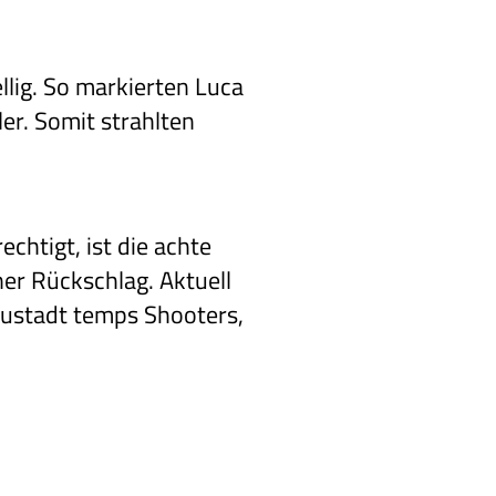
ellig. So markierten Luca
er. Somit strahlten
chtigt, ist die achte
ner Rückschlag. Aktuell
eustadt temps Shooters,