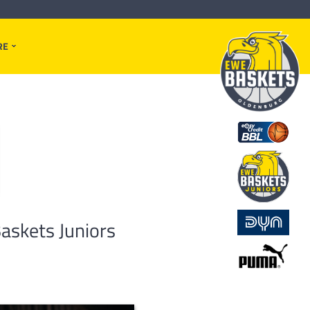
RE
askets Juniors