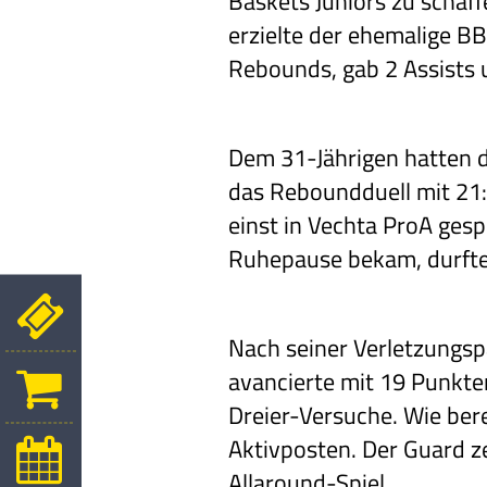
Baskets Juniors zu schaff
erzielte der ehemalige B
Rebounds, gab 2 Assists 
Dem 31-Jährigen hatten 
das Reboundduell mit 21:
einst in Vechta ProA gesp
Ruhepause bekam, durften
Nach seiner Verletzungsp
avancierte mit 19 Punkte
Dreier-Versuche. Wie ber
Aktivposten. Der Guard ze
Allaround-Spiel.