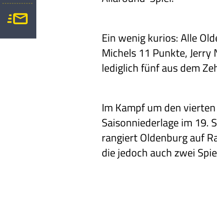
Ein wenig kurios: Alle Ol
Michels 11 Punkte, Jerry 
lediglich fünf aus dem Z
Im Kampf um den vierten P
Saisonniederlage im 19. S
rangiert Oldenburg auf R
die jedoch auch zwei Spie