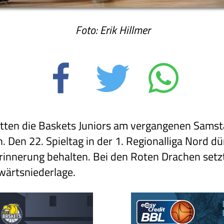
Foto: Erik Hillmer
atten die Baskets Juniors am vergangenen Samst
 Den 22. Spieltag in der 1. Regionalliga Nord dü
r Erinnerung behalten. Bei den Roten Drachen se
wärtsniederlage.