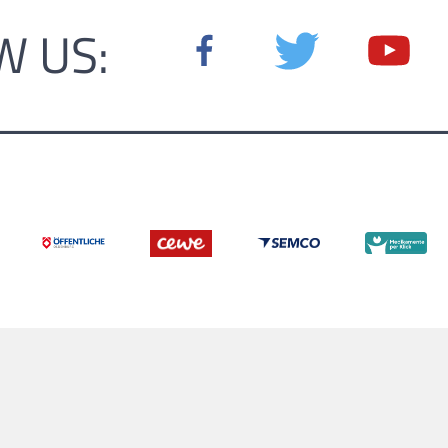
W US: