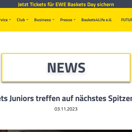
Jetzt Tickets für EWE Baskets Day sichern
rvice
Club
Business
Presse
Baskets4Life e.V.
FUTU
NEWS
ts Juniors treffen auf nächstes Spitz
03.11.2023