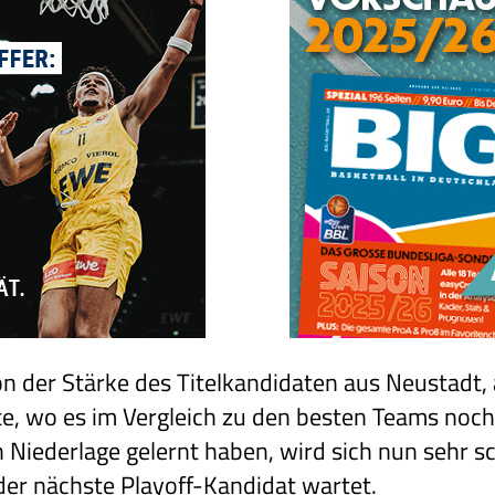
n der Stärke des Titelkandidaten aus Neustadt, 
te, wo es im Vergleich zu den besten Teams noch
n Niederlage gelernt haben, wird sich nun sehr s
der nächste Playoff-Kandidat wartet.