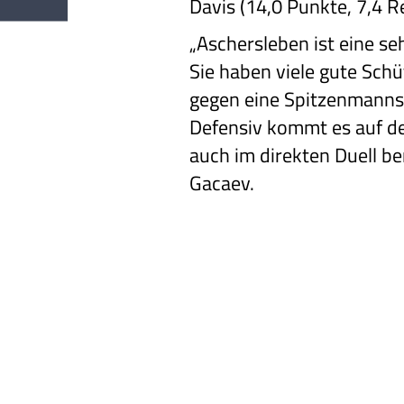
Davis (14,0 Punkte, 7,4 
„Aschersleben ist eine se
Sie haben viele gute Sch
gegen eine Spitzenmanns
Defensiv kommt es auf d
auch im direkten Duell be
Gacaev.