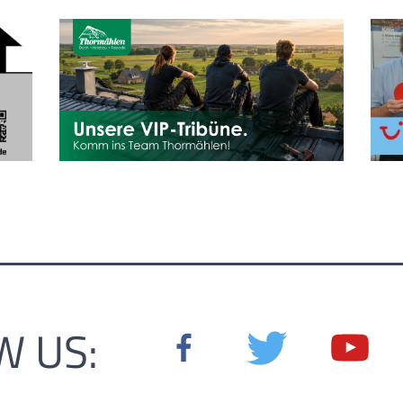
W US: