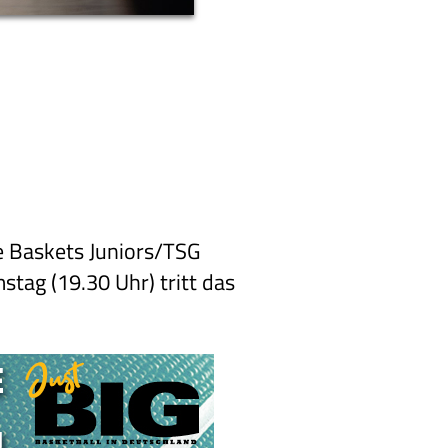
e Baskets Juniors/TSG
tag (19.30 Uhr) tritt das