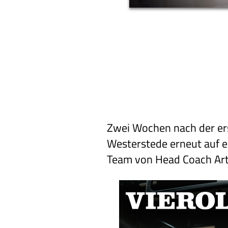
Zwei Wochen nach der ers
Westerstede erneut auf ei
Team von Head Coach Artu