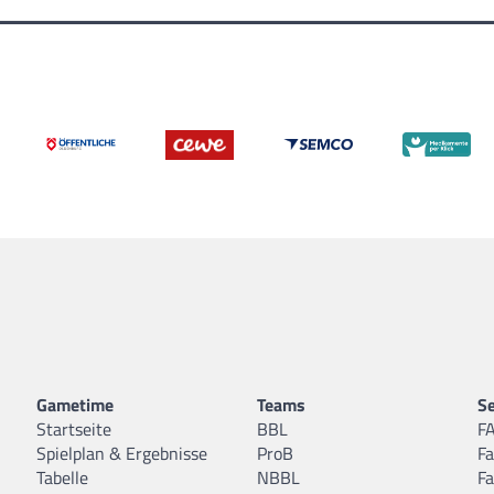
Gametime
Teams
Se
Startseite
BBL
F
Spielplan & Ergebnisse
ProB
F
Tabelle
NBBL
F