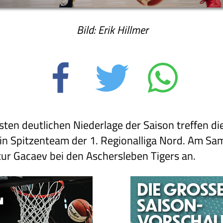
Bild: Erik Hillmer
ten deutlichen Niederlage der Saison treffen di
n Spitzenteam der 1. Regionalliga Nord. Am Sams
r Gacaev bei den Aschersleben Tigers an.