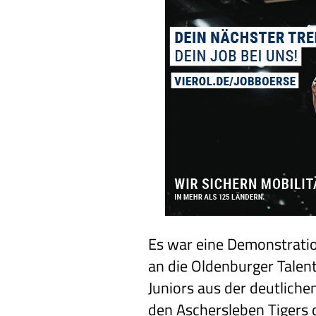
Es war eine Demonstratio
an die Oldenburger Talen
Juniors aus der deutliche
den Aschersleben Tigers 