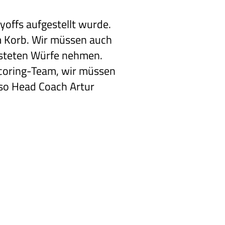
ayoffs aufgestellt wurde.
em Korb. Wir müssen auch
steten Würfe nehmen.
scoring-Team, wir müssen
 so Head Coach Artur