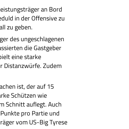
Leistungsträger an Bord
duld in der Offensive zu
ll zu geben.
olger des ungeschlagenen
assierten die Gastgeber
ielt eine starke
der Distanzwürfe. Zudem
chen ist, der auf 15
arke Schützen wie
im Schnitt auflegt. Auch
3 Punkte pro Partie und
sträger vom US-Big Tyrese