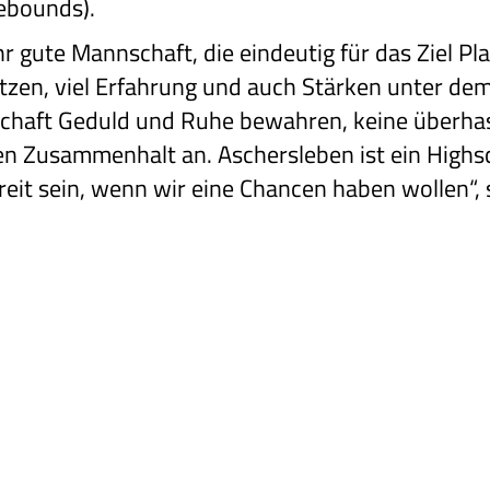
Rebounds).
hr gute Mannschaft, die eindeutig für das Ziel Pl
ützen, viel Erfahrung und auch Stärken unter d
chaft Geduld und Ruhe bewahren, keine überha
en Zusammenhalt an. Aschersleben ist ein High
reit sein, wenn wir eine Chancen haben wollen“,