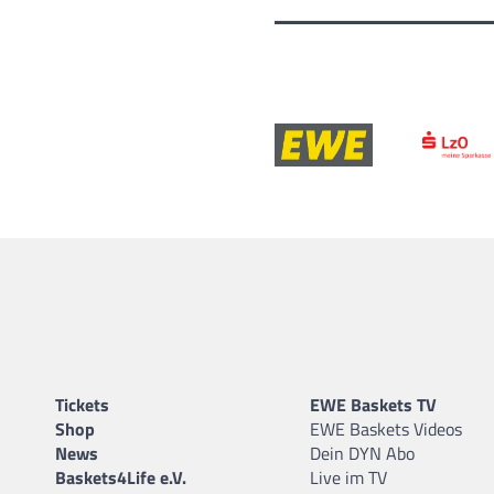
Tickets
EWE Baskets TV
Shop
EWE Baskets Videos
News
Dein DYN Abo
Baskets4Life e.V.
Live im TV