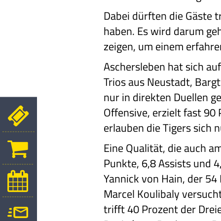
Dabei dürften die Gäste t
haben. Es wird darum gehe
zeigen, um einem erfahre
Aschersleben hat sich auf
Trios aus Neustadt, Barg
nur in direkten Duellen g
Offensive, erzielt fast 
erlauben die Tigers sich n
Eine Qualität, die auch a
Punkte, 6,8 Assists und 
Yannick von Hain, der 54 
Marcel Koulibaly versucht
trifft 40 Prozent der Dre