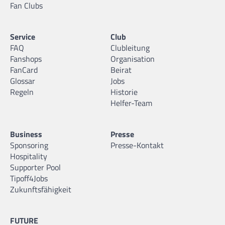
Fan Clubs
Service
Club
FAQ
Clubleitung
Fanshops
Organisation
FanCard
Beirat
Glossar
Jobs
Regeln
Historie
Helfer-Team
Business
Presse
Sponsoring
Presse-Kontakt
Hospitality
Supporter Pool
Tipoff4Jobs
Zukunftsfähigkeit
FUTURE