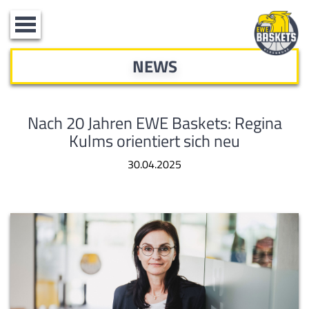
Toggle
navigation
NEWS
Nach 20 Jahren EWE Baskets: Regina
Kulms orientiert sich neu
30.04.2025