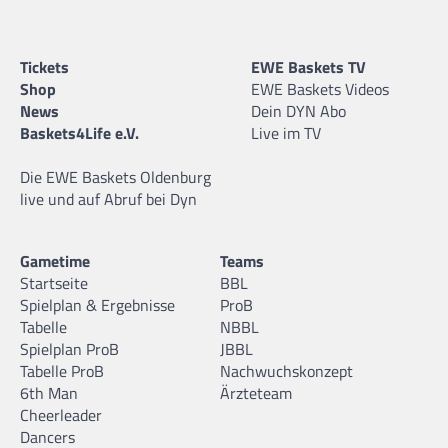
Tickets
EWE Baskets TV
Shop
EWE Baskets Videos
News
Dein DYN Abo
Baskets4Life e.V.
Live im TV
Die EWE Baskets Oldenburg
live und auf Abruf bei Dyn
Gametime
Teams
Startseite
BBL
Spielplan & Ergebnisse
ProB
Tabelle
NBBL
Spielplan ProB
JBBL
Tabelle ProB
Nachwuchskonzept
6th Man
Ärzteteam
Cheerleader
Dancers